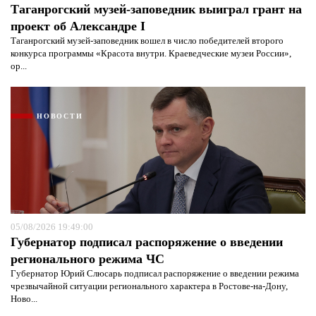
Таганрогский музей-заповедник выиграл грант на
проект об Александре I
Таганрогский музей-заповедник вошел в число победителей второго
конкурса программы «Красота внутри. Краеведческие музеи России»,
ор...
НОВОСТИ
05/08/2026 19:49:00
Губернатор подписал распоряжение о введении
регионального режима ЧС
Губернатор Юрий Слюсарь подписал распоряжение о введении режима
чрезвычайной ситуации регионального характера в Ростове-на-Дону,
Ново...