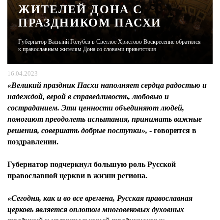
ЖИТЕЛЕЙ ДОНА С
ПРАЗДНИКОМ ПАСХИ
ЖУРНАЛ
Губернатор Василий Голубев в Светлое Христово Воскресение обратился
к православным жителям Дона со словами приветствия
16.04.2023
«Великий праздник Пасхи наполняет сердца радостью и
надеждой, верой в справедливость, любовью и
состраданием. Эти ценности объединяют людей,
помогают преодолеть испытания, принимать важные
решения, совершать добрые поступки»,
- говорится в
поздравлении.
Губернатор подчеркнул большую роль Русской
православной церкви в жизни региона.
«Сегодня, как и во все времена, Русская православная
церковь является оплотом многовековых духовных