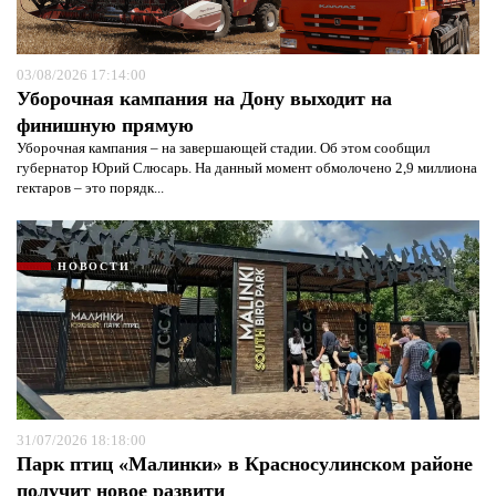
03/08/2026 17:14:00
Уборочная кампания на Дону выходит на
финишную прямую
Уборочная кампания – на завершающей стадии. Об этом сообщил
губернатор Юрий Слюсарь. На данный момент обмолочено 2,9 миллиона
гектаров – это порядк...
НОВОСТИ
31/07/2026 18:18:00
Парк птиц «Малинки» в Красносулинском районе
получит новое развити