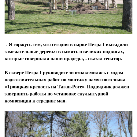
- Я горжусь тем, что сегодня в парке Петра I высадили
замечательные деревья в память о великих подвигах,
которые совершали наши прадеды, - сказал сенатор.
В сквере Петра I руководители ознакомились с ходом
подготовительных работ по монтажу памятного знака
«Троицкая крепость на Таган-Роге». Подрядчик должен
завершить работы по установке скульптурной
композиции к середине мая.