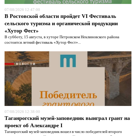
07/08/2026 12:47:00
В Ростовской области пройдет VI Фестиваль
сельского туризма и органической продукции
«Хутор Фест»
В субботу, 15 августа, в хуторе Петровском Неклиновского района
состоится летний фестиваль «Хутор Фест»...
НОВОСТИ
07/08/2026 12:38:00
Таганрогский музей-заповедник выиграл грант на
проект об Александре I
Таганрогский музей-заповедник вошел в число победителей второго