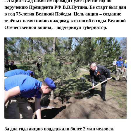
- Акция «Сад памяти» проходит уже третий год по
поручению Президента РФ В.В.Путина. Ее старт был дан
в год 75-летия Великой Победы. Цель акции – создание
зелёных памятников каждому, кто погиб в годы Великой
Отечественной войны, - подчеркнул губернатор.
За два года акцию поддержали более 2 млн человек.