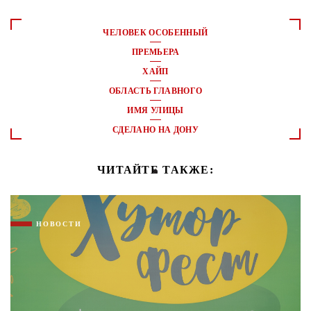
ЧЕЛОВЕК ОСОБЕННЫЙ
ПРЕМЬЕРА
ХАЙП
ОБЛАСТЬ ГЛАВНОГО
ИМЯ УЛИЦЫ
СДЕЛАНО НА ДОНУ
ЧИТАЙТЕ ТАКЖЕ:
НОВОСТИ