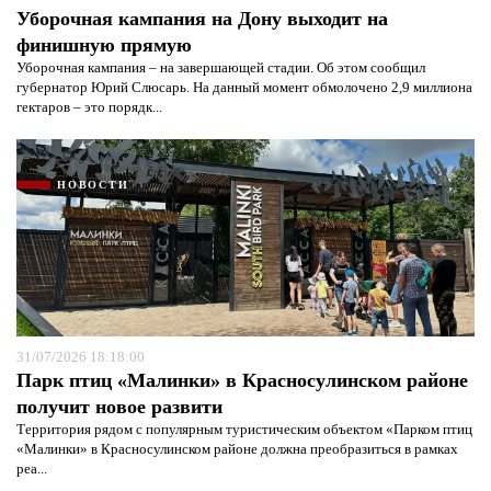
Уборочная кампания на Дону выходит на
финишную прямую
Уборочная кампания – на завершающей стадии. Об этом сообщил
губернатор Юрий Слюсарь. На данный момент обмолочено 2,9 миллиона
гектаров – это порядк...
НОВОСТИ
31/07/2026 18:18:00
Парк птиц «Малинки» в Красносулинском районе
получит новое развити
Территория рядом с популярным туристическим объектом «Парком птиц
«Малинки» в Красносулинском районе должна преобразиться в рамках
реа...