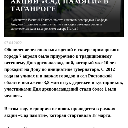
АКЦИИ «САД ПАМЯТИ» В
ТАГАНРОГЕ
ЖУРНАЛ
Губернатор Василий Голубев вместе с первым зампредом Совфеда
Андреем Яцкиным принял участие в высадке саженцев сосны и
можжевельника в таганрогском сквере Петра I
07.04.2022
Обновление зеленых насаждений в сквере приморского
города 7 апреля было приурочено к традиционному
весеннему Дню древонасаждений, который уже 10 лет
проходит на Дону по инициативе губернатора. С 2012
года на улицах и в парках городов и сел Ростовской
области высажено 3,8 млн штук деревьев и кустарников,
участниками Дня древонасаждений стали более 1 млн
человек.
В этом году мероприятие вновь проводится в рамках
акции «Сад памяти», которая стартовала 18 марта.