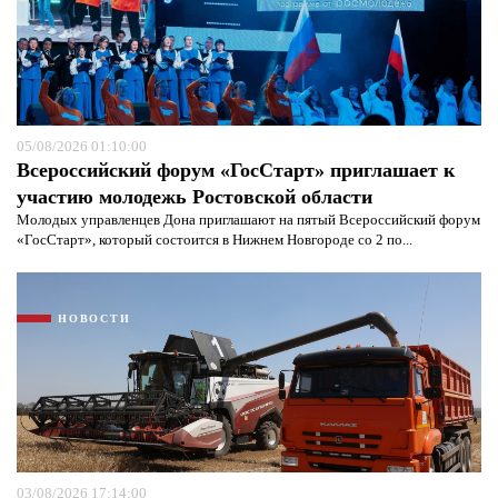
05/08/2026 01:10:00
Всероссийский форум «ГосСтарт» приглашает к
участию молодежь Ростовской области
Молодых управленцев Дона приглашают на пятый Всероссийский форум
«ГосСтарт», который состоится в Нижнем Новгороде со 2 по...
НОВОСТИ
03/08/2026 17:14:00