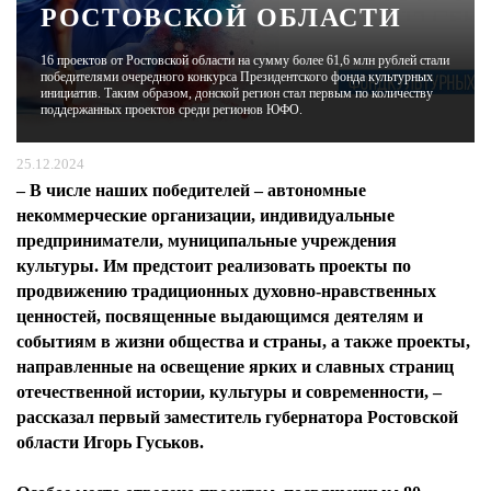
РОСТОВСКОЙ ОБЛАСТИ
ЖУРНАЛ
16 проектов от Ростовской области на сумму более 61,6 млн рублей стали
победителями очередного конкурса Президентского фонда культурных
инициатив. Таким образом, донской регион стал первым по количеству
поддержанных проектов среди регионов ЮФО.
25.12.2024
– В числе наших победителей – автономные
некоммерческие организации, индивидуальные
предприниматели, муниципальные учреждения
культуры. Им предстоит реализовать проекты по
продвижению традиционных духовно-нравственных
ценностей, посвященные выдающимся деятелям и
событиям в жизни общества и страны, а также проекты,
направленные на освещение ярких и славных страниц
отечественной истории, культуры и современности, –
рассказал первый заместитель губернатора Ростовской
области Игорь Гуськов.