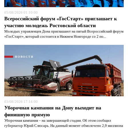
05/08/2026 01:10:00
Всероссийский форум «ГосСтарт» приглашает к
участию молодежь Ростовской области
Молодых управленцев Дона приглашают на пятый Всероссийский форум
«ГосСтарт», который состоится в Нижнем Новгороде со 2 по...
НОВОСТИ
03/08/2026 17:14:00
Уборочная кампания на Дону выходит на
финишную прямую
Уборочная кампания – на завершающей стадии. Об этом сообщил
губернатор Юрий Слюсарь. На данный момент обмолочено 2,9 миллиона