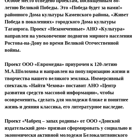
Особое место отведено проектам, посвященным 80-
летию Великой Победы. Это «Победа будет за нами!»
районного Дома культуры Каменского района, «Живет
Победа в поколениях» городского Дома культуры
Таганрога. Проект «Незамеченные» АНО «Культура»
направлен на увековечение подвигов мирного населения
Ростова-на-Дону во время Великой Отечественной
войны.
Проект ООО «Евромедиа» приурочен к 120-летию
М.А.Шолохова и направлен на популяризацию жизни и
творчества нашего великого земляка. Иммерсивный
спектакль «Найти Чехова» поставит АНО «Центр
развития средств массовой информации», чтобы
осовременить, сделать для молодежи ближе и понятнее
жизнь и деяния классика, его литературное наследие.
Проект «Чабрец – запах родины» от ООО «Донской
издательский дом» призван сформировать у социально и
экономически активной молодежи Белокалитвинского