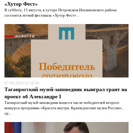
«Хутор Фест»
В субботу, 15 августа, в хуторе Петровском Неклиновского района
состоится летний фестиваль «Хутор Фест»...
НОВОСТИ
07/08/2026 12:38:00
Таганрогский музей-заповедник выиграл грант на
проект об Александре I
Таганрогский музей-заповедник вошел в число победителей второго
конкурса программы «Красота внутри. Краеведческие музеи России»,
ор...