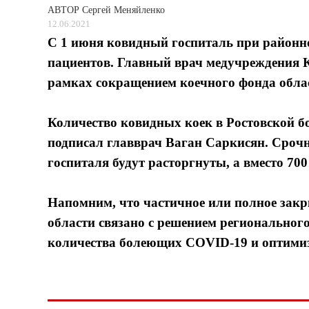
АВТОР
Сергей Меняйленко
12.06.2021
С 1 июня ковидный госпиталь при районн
пациентов. Главный врач медучреждения К
рамках сокращением коечного фонда обла
Количество ковидных коек в Ростовской б
подписал главврач Ваган Саркисян. Срочн
госпиталя будут расторгнуты, а вместо 700 
Напомним, что частичное или полное зак
области связано с решением региональног
количества болеющих COVID-19 и оптимиз