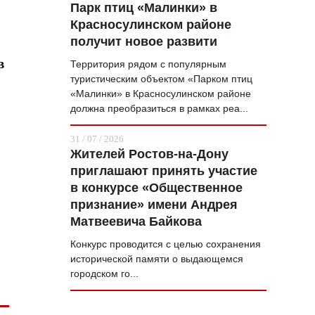
Парк птиц «Малинки» в
Красносулинском районе
получит новое развити
в
Территория рядом с популярным
туристическим объектом «Парком птиц
«Малинки» в Красносулинском районе
должна преобразиться в рамках реа...
31 / 07 / 2026
Жителей Ростов-на-Дону
приглашают принять участие
в конкурсе «Общественное
признание» имени Андрея
Матвеевича Байкова
Конкурс проводится с целью сохранения
исторической памяти о выдающемся
городском го...