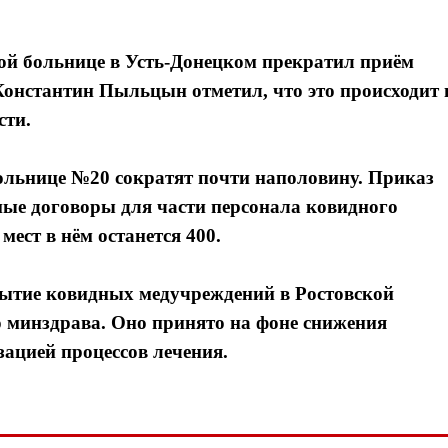
ой больнице в Усть-Донецком прекратил приём
онстантин Пыльцын отметил, что это происходит 
сти.
ольнице №20 сократят почти наполовину. Приказ
ые договоры для части персонала ковидного
мест в нём останется 400.
рытие ковидных медучреждений в Ростовской
о минздрава. Оно принято на фоне снижения
ацией процессов лечения.