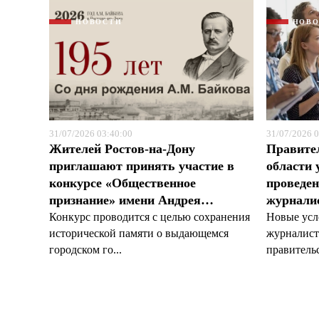
НОВОСТИ
НОВ
31/07/2026 03:40:00
31/07/2026 0
Жителей Ростов-на-Дону
Правите
приглашают принять участие в
области 
конкурсе «Общественное
проведен
признание» имени Андрея…
журналис
Конкурс проводится с целью сохранения
Новые усл
исторической памяти о выдающемся
журналист
городском го...
правительс