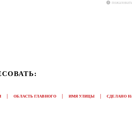
пожаловать
ЕСОВАТЬ:
П
ОБЛАСТЬ ГЛАВНОГО
ИМЯ УЛИЦЫ
СДЕЛАНО Н