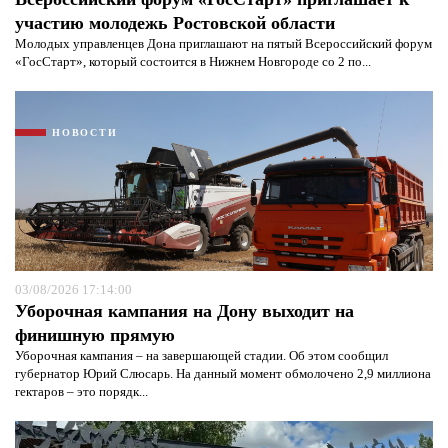
участию молодежь Ростовской области
Молодых управленцев Дона приглашают на пятый Всероссийский форум
«ГосСтарт», который состоится в Нижнем Новгороде со 2 по...
НОВОСТИ
03/08/2026 17:14:00
Уборочная кампания на Дону выходит на
финишную прямую
Уборочная кампания – на завершающей стадии. Об этом сообщил
губернатор Юрий Слюсарь. На данный момент обмолочено 2,9 миллиона
гектаров – это порядк...