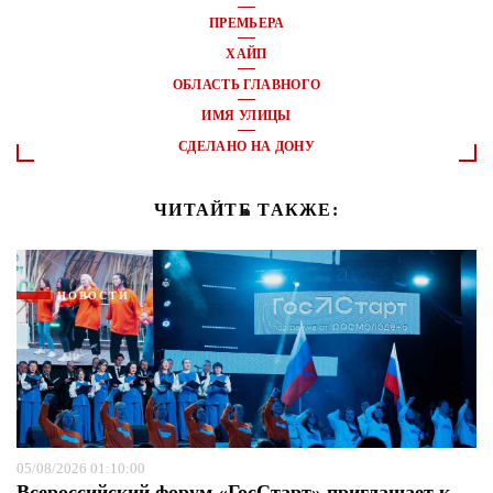
ПРЕМЬЕРА
ХАЙП
ОБЛАСТЬ ГЛАВНОГО
ИМЯ УЛИЦЫ
СДЕЛАНО НА ДОНУ
ЧИТАЙТЕ ТАКЖЕ:
НОВОСТИ
05/08/2026 01:10:00
Всероссийский форум «ГосСтарт» приглашает к