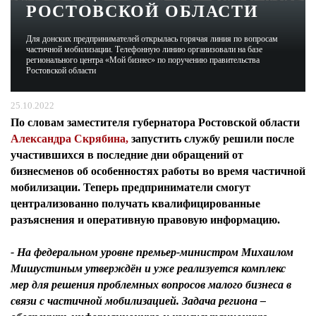
РОСТОВСКОЙ ОБЛАСТИ
ЖУРНАЛ
Для донских предпринимателей открылась горячая линия по вопросам
частичной мобилизации. Телефонную линию организовали на базе
регионального центра «Мой бизнес» по поручению правительства
Ростовской области
25.10.2022
По словам
заместителя губернатора Ростовской области
Александра Скрябина,
запустить службу решили после
участившихся в последние дни обращений от
бизнесменов об особенностях работы во время частичной
мобилизации. Теперь предприниматели смогут
централизованно получать квалифицированные
разъяснения и оперативную правовую информацию.
- На федеральном уровне премьер-министром Михаилом
Мишустиным утверждён и уже реализуется комплекс
мер для решения проблемных вопросов малого бизнеса в
связи с частичной мобилизацией. Задача региона –