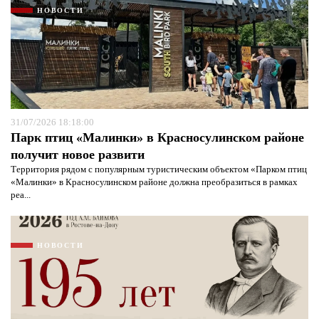
НОВОСТИ
31/07/2026 18:18:00
Парк птиц «Малинки» в Красносулинском районе
получит новое развити
Территория рядом с популярным туристическим объектом «Парком птиц
«Малинки» в Красносулинском районе должна преобразиться в рамках
реа...
НОВОСТИ
Я согласен с
политикой конфиденциальности и