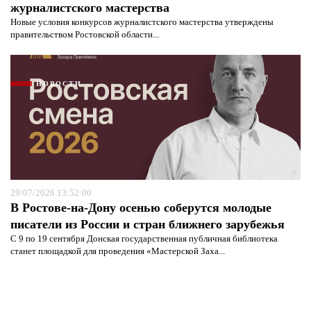
журналистского мастерства
Новые условия конкурсов журналистского мастерства утверждены
правительством Ростовской области...
НОВОСТИ
29/07/2026 13:52:00
В Ростове-на-Дону осенью соберутся молодые
писатели из России и стран ближнего зарубежья
С 9 по 19 сентября Донская государственная публичная библиотека
станет площадкой для проведения «Мастерской Заха...