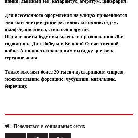
циния, львиный зев, катарантус, агератум, цинерария.
Для всесезонного оформления на улицах применяются
многолетние цветущие растения: котовник, седум,
шалфей, овсяница, эхинацея и другие.
Первые цветы будут высажены к празднованию 78-й
годовщины Дня Победы в Великой Отечественной
войне. А полностью завершим высадку цветов к
середине июня.
Также высадят более 20 тысяч кустарников: спирею,
можжевельник, форзицию, чубушник, кизильник,
бирючину.
Поделиться в социальных сетях