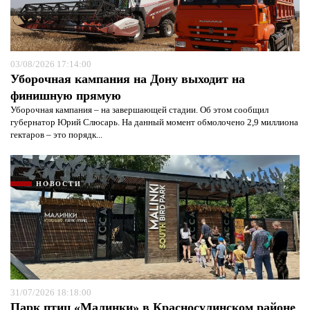
03/08/2026 17:14:00
Уборочная кампания на Дону выходит на
финишную прямую
Уборочная кампания – на завершающей стадии. Об этом сообщил
губернатор Юрий Слюсарь. На данный момент обмолочено 2,9 миллиона
гектаров – это порядк...
НОВОСТИ
31/07/2026 18:18:00
Парк птиц «Малинки» в Красносулинском районе