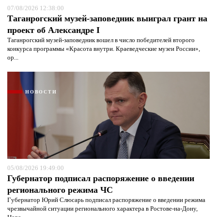
07/08/2026 12:38:00
Таганрогский музей-заповедник выиграл грант на
проект об Александре I
Таганрогский музей-заповедник вошел в число победителей второго
конкурса программы «Красота внутри. Краеведческие музеи России»,
ор...
НОВОСТИ
05/08/2026 19:49:00
Губернатор подписал распоряжение о введении
регионального режима ЧС
Губернатор Юрий Слюсарь подписал распоряжение о введении режима
чрезвычайной ситуации регионального характера в Ростове-на-Дону,