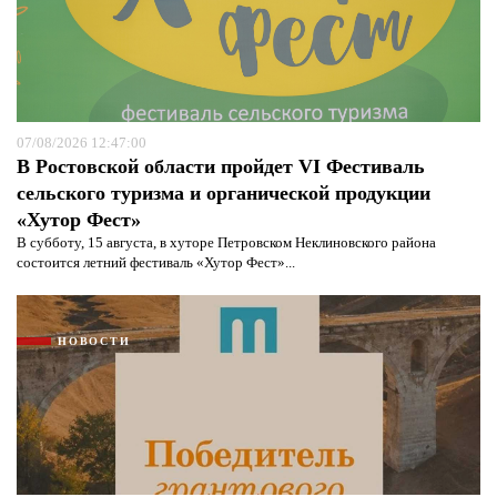
07/08/2026 12:47:00
В Ростовской области пройдет VI Фестиваль
сельского туризма и органической продукции
«Хутор Фест»
В субботу, 15 августа, в хуторе Петровском Неклиновского района
состоится летний фестиваль «Хутор Фест»...
НОВОСТИ