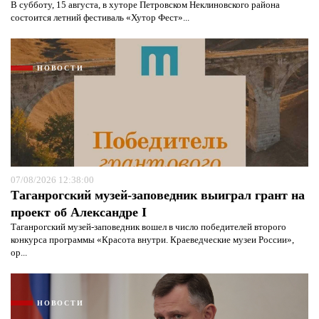
В субботу, 15 августа, в хуторе Петровском Неклиновского района
состоится летний фестиваль «Хутор Фест»...
НОВОСТИ
07/08/2026 12:38:00
Таганрогский музей-заповедник выиграл грант на
проект об Александре I
Таганрогский музей-заповедник вошел в число победителей второго
конкурса программы «Красота внутри. Краеведческие музеи России»,
ор...
НОВОСТИ