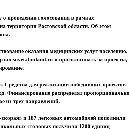
з о проведении голосования в рамках
на территории Ростовской области. Об этом
она.
твование оказания медицинских услуг населению.
ал sovet.donland.ru и проголосовать за проекты,
ирование.
ря. Средства для реализации победивших проектов
год. Финансирование распределят пропорциональн
ое из трех направлений.
«скорая» и 187 легковых автомобилей пополнили
 школьных столовых получили 1200 единиц