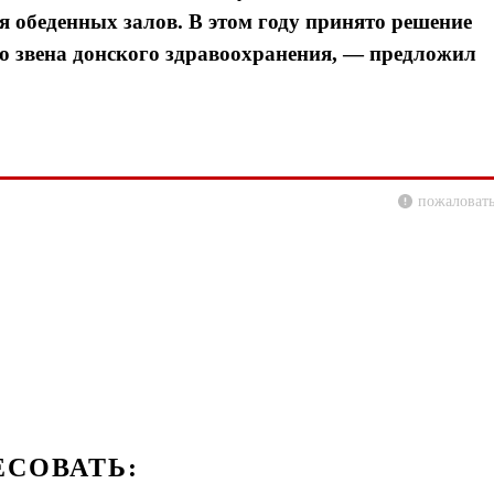
я обеденных залов. В этом году принято решение
го звена донского здравоохранения, — предложил
пожаловать
ЕСОВАТЬ: