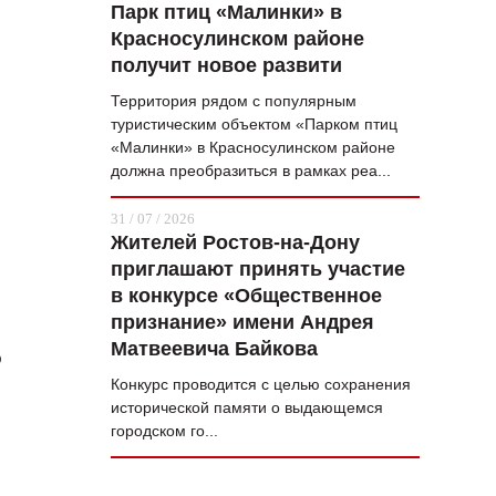
Парк птиц «Малинки» в
Красносулинском районе
получит новое развити
Территория рядом с популярным
туристическим объектом «Парком птиц
«Малинки» в Красносулинском районе
должна преобразиться в рамках реа...
31 / 07 / 2026
Жителей Ростов-на-Дону
приглашают принять участие
в конкурсе «Общественное
признание» имени Андрея
Матвеевича Байкова
о
Конкурс проводится с целью сохранения
исторической памяти о выдающемся
городском го...