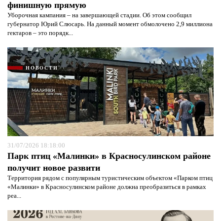
финишную прямую
Уборочная кампания – на завершающей стадии. Об этом сообщил
губернатор Юрий Слюсарь. На данный момент обмолочено 2,9 миллиона
гектаров – это порядк...
НОВОСТИ
31/07/2026 18:18:00
Парк птиц «Малинки» в Красносулинском районе
получит новое развити
Территория рядом с популярным туристическим объектом «Парком птиц
«Малинки» в Красносулинском районе должна преобразиться в рамках
реа...