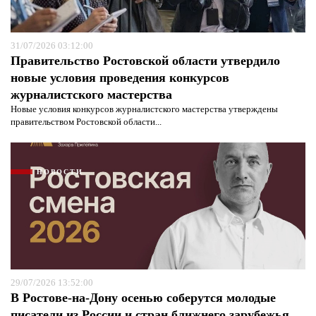
31/07/2026 03:12:00
Правительство Ростовской области утвердило
новые условия проведения конкурсов
журналистского мастерства
Новые условия конкурсов журналистского мастерства утверждены
правительством Ростовской области...
НОВОСТИ
29/07/2026 13:52:00
В Ростове-на-Дону осенью соберутся молодые
писатели из России и стран ближнего зарубежья