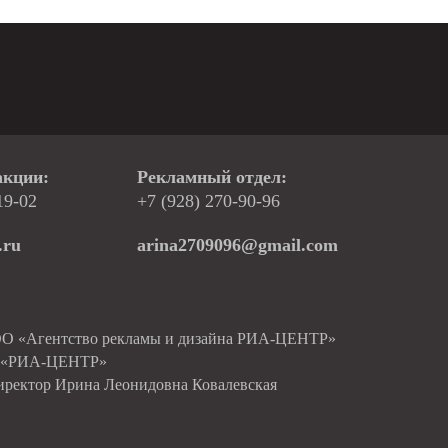
акции:
Рекламный отдел:
19-02
+7 (928) 270-90-96
.ru
arina2709096@gmail.com
ОО «Агентство рекламы и дизайна РИА-ЦЕНТР»
О «РИА-ЦЕНТР»
иректор Ирина Леонидовна Ковалевская