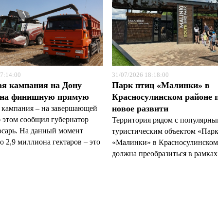
7:14:00
31/07/2026 18:18:00
ая кампания на Дону
Парк птиц «Малинки» в
 на финишную прямую
Красносулинском районе 
новое развити
 кампания – на завершающей
б этом сообщил губернатор
Территория рядом с популярн
арь. На данный момент
туристическим объектом «Пар
 2,9 миллиона гектаров – это
«Малинки» в Красносулинском
должна преобразиться в рамках 