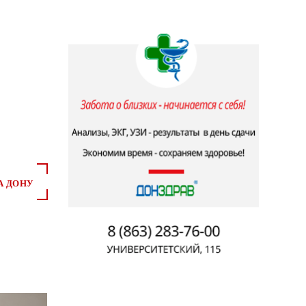
А ДОНУ