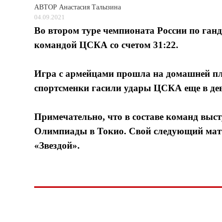
АВТОР
Анастасия Талызина
04.09.2021
Во втором туре чемпионата России по ган
командой ЦСКА со счетом 31:22.
Игра с армейцами прошла на домашней пло
спортсменки гасили удары ЦСКА еще в девя
Примечательно, что в составе команд выс
Олимпиады в Токио. Свой следующий матч 
«Звездой».