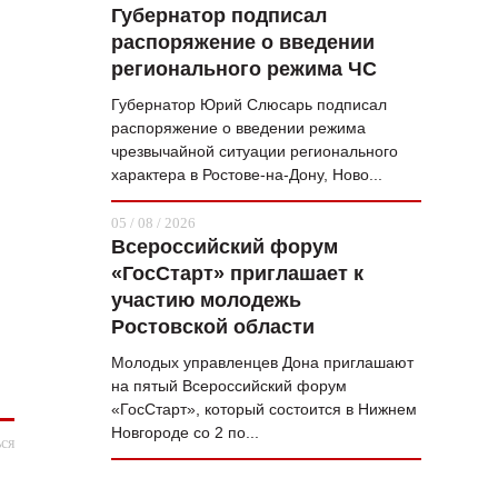
Губернатор подписал
распоряжение о введении
регионального режима ЧС
Губернатор Юрий Слюсарь подписал
распоряжение о введении режима
чрезвычайной ситуации регионального
характера в Ростове-на-Дону, Ново...
05 / 08 / 2026
Всероссийский форум
«ГосСтарт» приглашает к
участию молодежь
Ростовской области
Молодых управленцев Дона приглашают
на пятый Всероссийский форум
«ГосСтарт», который состоится в Нижнем
Новгороде со 2 по...
ся