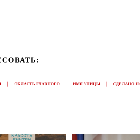
ЕСОВАТЬ:
П
ОБЛАСТЬ ГЛАВНОГО
ИМЯ УЛИЦЫ
СДЕЛАНО Н