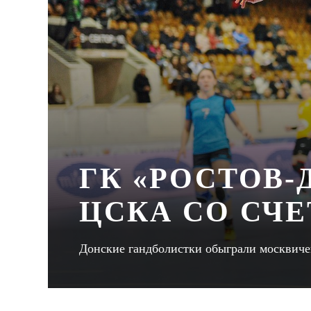
ГК «РОСТОВ-
ЦСКА СО СЧЕ
Донские гандболистки обыграли москвич