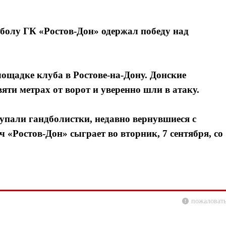
дболу ГК «Ростов-Дон» одержал победу над
щадке клуба в Ростове-на-Дону. Донские
ти метрах от ворот и уверенно шли в атаку.
тупали гандболистки, недавно вернувшиеся с
«Ростов-Дон» сыграет во вторник, 7 сентября, со
пожаловать