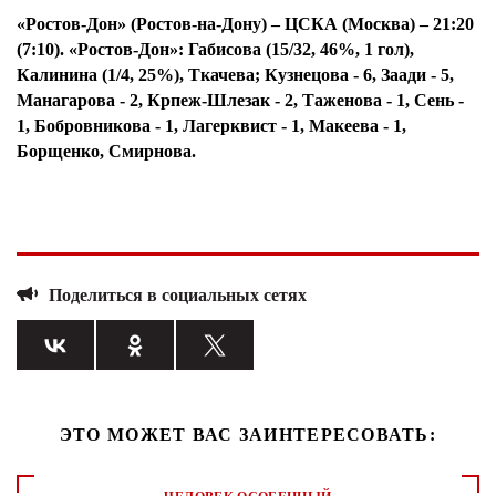
«Ростов-Дон» (Ростов-на-Дону) – ЦСКА (Москва) – 21:20
(7:10). «Ростов-Дон»: Габисова (15/32, 46%, 1 гол),
Калинина (1/4, 25%), Ткачева; Кузнецова - 6, Заади - 5,
Манагарова - 2, Крпеж-Шлезак - 2, Таженова - 1, Сень -
1, Бобровникова - 1, Лагерквист - 1, Макеева - 1,
Борщенко, Смирнова.
Поделиться в социальных сетях
ЭТО МОЖЕТ ВАС ЗАИНТЕРЕСОВАТЬ: