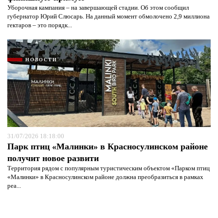
Уборочная кампания – на завершающей стадии. Об этом сообщил
губернатор Юрий Слюсарь. На данный момент обмолочено 2,9 миллиона
гектаров – это порядк...
НОВОСТИ
31/07/2026 18:18:00
Парк птиц «Малинки» в Красносулинском районе
получит новое развити
Территория рядом с популярным туристическим объектом «Парком птиц
«Малинки» в Красносулинском районе должна преобразиться в рамках
реа...