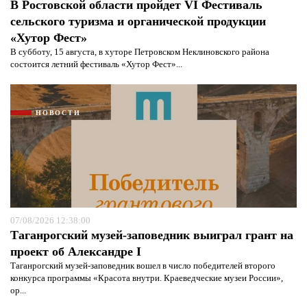
В Ростовской области пройдет VI Фестиваль
сельского туризма и органической продукции
«Хутор Фест»
В субботу, 15 августа, в хуторе Петровском Неклиновского района
состоится летний фестиваль «Хутор Фест»...
НОВОСТИ
07/08/2026 12:38:00
Таганрогский музей-заповедник выиграл грант на
проект об Александре I
Таганрогский музей-заповедник вошел в число победителей второго
конкурса программы «Красота внутри. Краеведческие музеи России»,
ор...