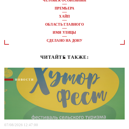
ЧЕЛОВЕК ОСОБЕННЫЙ
ПРЕМЬЕРА
ХАЙП
ОБЛАСТЬ ГЛАВНОГО
ИМЯ УЛИЦЫ
СДЕЛАНО НА ДОНУ
ЧИТАЙТЕ ТАКЖЕ:
НОВОСТИ
07/08/2026 12:47:00