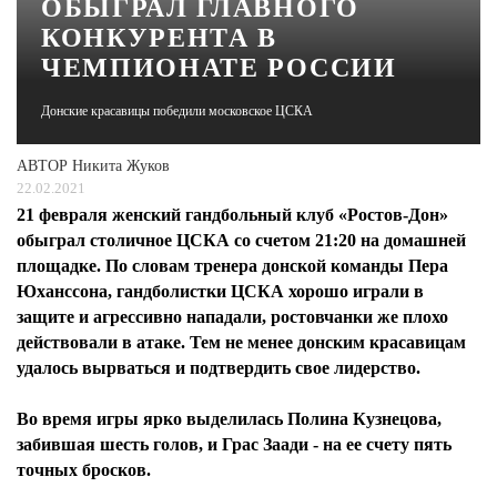
ОБЫГРАЛ ГЛАВНОГО
КОНКУРЕНТА В
ЖУРНАЛ
ЧЕМПИОНАТЕ РОССИИ
Донские красавицы победили московское ЦСКА
АВТОР
Никита Жуков
22.02.2021
21 февраля женский гандбольный клуб «Ростов-Дон»
обыграл столичное ЦСКА со счетом 21:20 на домашней
площадке. По словам тренера донской команды Пера
Юханссона, гандболистки ЦСКА хорошо играли в
защите и агрессивно нападали, ростовчанки же плохо
действовали в атаке. Тем не менее донским красавицам
удалось вырваться и подтвердить свое лидерство.
Во время игры ярко выделилась Полина Кузнецова,
забившая шесть голов, и Грас Заади - на ее счету пять
точных бросков.