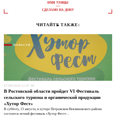
ИМЯ УЛИЦЫ
СДЕЛАНО НА ДОНУ
ЧИТАЙТЕ ТАКЖЕ:
НОВОСТИ
07/08/2026 12:47:00
В Ростовской области пройдет VI Фестиваль
сельского туризма и органической продукции
«Хутор Фест»
В субботу, 15 августа, в хуторе Петровском Неклиновского района
состоится летний фестиваль «Хутор Фест»...