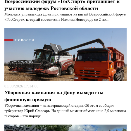
Всероссийский форум «ГосСтарт» приглашает к
участию молодежь Ростовской области
Молодых управленцев Дона приглашают на пятый Всероссийский форум
«ГосСтарт», который состоится в Нижнем Новгороде со 2 по...
НОВОСТИ
03/08/2026 17:14:00
Уборочная кампания на Дону выходит на
финишную прямую
Уборочная кампания – на завершающей стадии. Об этом сообщил
губернатор Юрий Слюсарь. На данный момент обмолочено 2,9 миллиона
гектаров – это порядк...