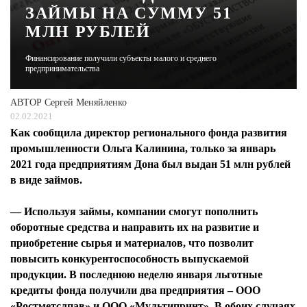
ЗАЙМЫ НА СУММУ 51
МЛН РУБЛЕЙ
ЖУРНАЛ
Финансирование получили субъекты малого и среднего
предпринимательства
АВТОР
Сергей Меняйленко
02.02.2021
Как сообщила директор регионального фонда развития
промышленности Ольга Калинина, только за январь
2021 года предприятиям Дона был выдан 51 млн рублей
в виде займов.
— Используя займы, компании смогут пополнить
оборотные средства и направить их на развитие и
приобретение сырья и материалов, что позволит
повысить конкурентоспособность выпускаемой
продукции. В последнюю неделю января льготные
кредиты фонда получили два предприятия – ООО
«Ростметслпав» и ООО «Мультипринт». В обоих случаях