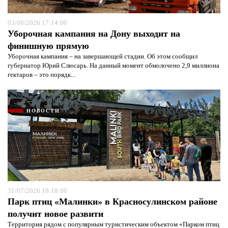
03/08/2026 17:14:00
Уборочная кампания на Дону выходит на
финишную прямую
Уборочная кампания – на завершающей стадии. Об этом сообщил
губернатор Юрий Слюсарь. На данный момент обмолочено 2,9 миллиона
гектаров – это порядк...
НОВОСТИ
31/07/2026 18:18:00
Парк птиц «Малинки» в Красносулинском районе
получит новое развити
Территория рядом с популярным туристическим объектом «Парком птиц