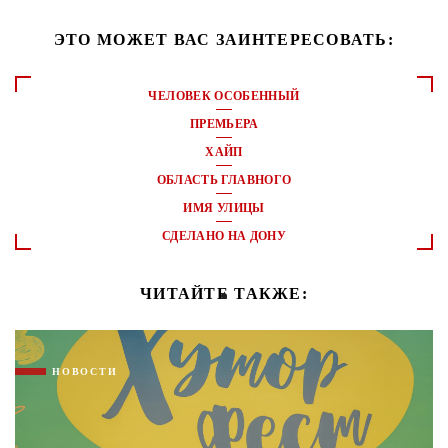
ЭТО МОЖЕТ ВАС ЗАИНТЕРЕСОВАТЬ:
ЧЕЛОВЕК ОСОБЕННЫЙ
ПРЕМЬЕРА
ХАЙП
ОБЛАСТЬ ГЛАВНОГО
ИМЯ УЛИЦЫ
СДЕЛАНО НА ДОНУ
ЧИТАЙТЕ ТАКЖЕ:
НОВОСТИ