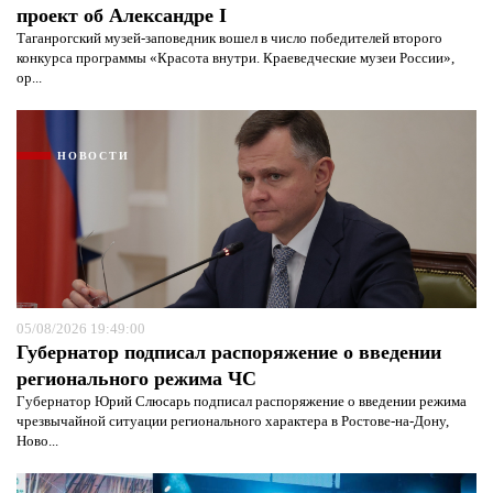
проект об Александре I
Таганрогский музей-заповедник вошел в число победителей второго
конкурса программы «Красота внутри. Краеведческие музеи России»,
ор...
НОВОСТИ
05/08/2026 19:49:00
Губернатор подписал распоряжение о введении
регионального режима ЧС
Губернатор Юрий Слюсарь подписал распоряжение о введении режима
чрезвычайной ситуации регионального характера в Ростове-на-Дону,
Ново...