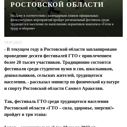
РОСТОВСКОЙ ОБЛАСТИ
ЖУРНАЛ
На Дону в соответствии с календарным планом официальных
физкультурных мероприятий пройдет региональный фестиваль среди
трудящегося населения по выполнению нормативов комплекса «Готов к
труду и обороне»
18.05.2023
- В текущем году в Ростовской области запланировано
проведение десяти фестивалей ГТО с привлечением
более 20 тысяч участников. Традиционно состоятся
фестивали среди студентов вузов и спо, школьников,
дошкольников, сельских жителей, трудящегося
населения, - рассказал министр по физической культуре
и спорту Ростовской области Самвел Аракелян.
Так, фестиваль ГТО среди трудящегося населения
Ростовской области «ГТО – сила, здоровье, энергия!»
пройдет в три этапа: