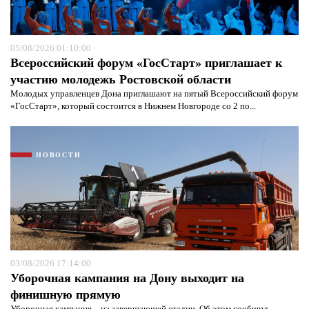
05/08/2026 01:10:00
Всероссийский форум «ГосСтарт» приглашает к
участию молодежь Ростовской области
Молодых управленцев Дона приглашают на пятый Всероссийский форум
«ГосСтарт», который состоится в Нижнем Новгороде со 2 по...
НОВОСТИ
03/08/2026 17:14:00
Уборочная кампания на Дону выходит на
финишную прямую
Уборочная кампания – на завершающей стадии. Об этом сообщил