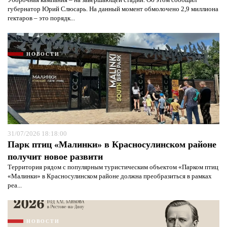
губернатор Юрий Слюсарь. На данный момент обмолочено 2,9 миллиона
гектаров – это порядк...
НОВОСТИ
31/07/2026 18:18:00
Парк птиц «Малинки» в Красносулинском районе
получит новое развити
Территория рядом с популярным туристическим объектом «Парком птиц
«Малинки» в Красносулинском районе должна преобразиться в рамках
реа...
НОВОСТИ