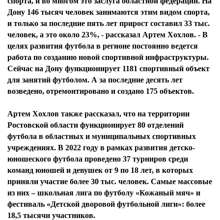
спорта, и во многом это заслуга областной федерации. На
Дону 146 тысяч человек занимаются этим видом спорта,
и только за последние пять лет прирост составил 33 тыс.
человек, а это около 23%, - рассказал Артем Хохлов. - В
целях развития футбола в регионе постоянно ведется
работа по созданию новой спортивной инфраструктуры.
Сейчас на Дону функционирует 1181 спортивный объект
для занятий футболом. А за последние десять лет
возведено, отремонтировано и создано 175 объектов.
Артем Хохлов также рассказал, что на территории
Ростовской области функционирует 80 отделений
футбола в областных и муниципальных спортивных
учреждениях. В 2022 году в рамках развития детско-
юношеского футбола проведено 37 турниров среди
команд юношей и девушек от 9 по 18 лет, в которых
приняли участие более 30 тыс. человек. Самые массовые
из них – школьная лига по футболу «Кожаный мяч» и
фестиваль «Детской дворовой футбольной лиги»: более
18,5 тысячи участников.