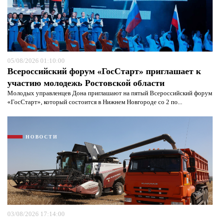
05/08/2026 01:10:00
Всероссийский форум «ГосСтарт» приглашает к
участию молодежь Ростовской области
Молодых управленцев Дона приглашают на пятый Всероссийский форум
«ГосСтарт», который состоится в Нижнем Новгороде со 2 по...
НОВОСТИ
03/08/2026 17:14:00