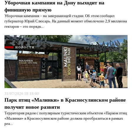
Уборочная кампания на Дону выходит на
финишную прямую
Уборочная кампания – на завершающей стадии. Об этом сообщил
губернатор Юрий Слюсарь. На данный момент обмолочено 2,9 миллиона
гектаров – это порядк...
НОВОСТИ
31/07/2026 18:18:00
Парк птиц «Малинки» в Красносулинском районе
получит новое развити
Территория рядом с популярным туристическим объектом «Парком птиц
«Малинки» в Красносулинском районе должна преобразиться в рамках
реа...