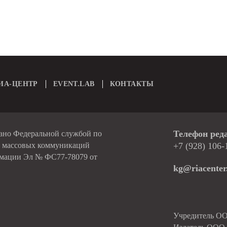
ИА-ЦЕНТР
EVENT.LAB
КОНТАКТЫ
Телефон ред
вано Федеральной службой по
и массовых коммуникаций
+7 (928) 106-
рмации Эл № ФС77-78079 от
kg@riacenter
Учредитель О