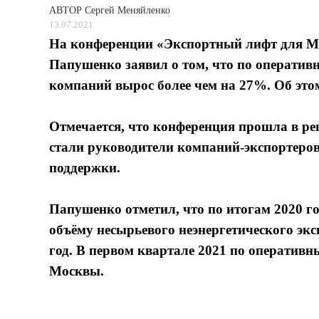
АВТОР
Сергей Меняйленко
13.07.2021
На конференции «Экспортный лифт для М
Папушенко заявил о том, что по оператив
компаний вырос более чем на 27%. Об этом
Отмечается, что конференция прошла в ре
стали руководители компаний-экспортеров 
поддержки.
Папушенко отметил, что по итогам 2020 год
объёму несырьевого неэнергетического эк
год. В первом квартале 2021 по оперативн
Москвы.