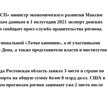
СП» министр экономического развития Максим
ным данным в 1 полугодии 2021 экспорт донских
 сообщает пресс-служба правительства региона.
гиональной «Точке кипения», а её участниками
Дона, а также представители власти и институтов
а Ростовская область заняла 3 место в стране по
спорта на общую сумму более 8 млрд долл. США в
ым прогнозам регион занимает уже 2 место после