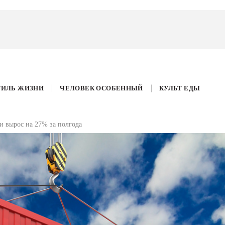
ТИЛЬ ЖИЗНИ
ЧЕЛОВЕК ОСОБЕННЫЙ
КУЛЬТ ЕДЫ
и вырос на 27% за полгода