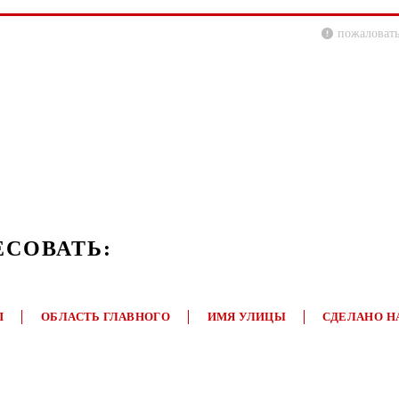
пожаловать
ЕСОВАТЬ:
П
ОБЛАСТЬ ГЛАВНОГО
ИМЯ УЛИЦЫ
СДЕЛАНО Н