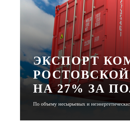
ЭКСПОРТ КО
РОСТОВСКОЙ
НА 27% ЗА П
По объему несырьевых и неэнергетических