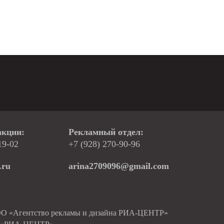
акции:
Рекламный отдел:
19-02
+7 (928) 270-90-96
.ru
arina2709096@gmail.com
ОО «Агентство рекламы и дизайна РИА-ЦЕНТР»