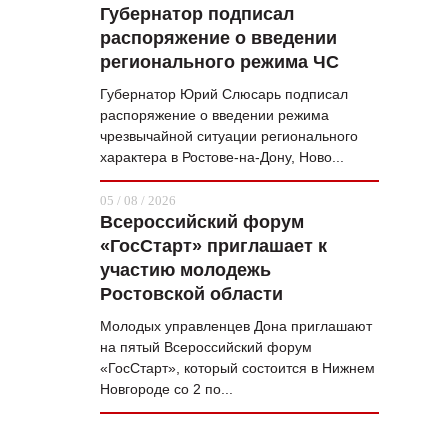
Губернатор подписал
распоряжение о введении
регионального режима ЧС
Губернатор Юрий Слюсарь подписал
распоряжение о введении режима
чрезвычайной ситуации регионального
характера в Ростове-на-Дону, Ново...
05 / 08 / 2026
Всероссийский форум
«ГосСтарт» приглашает к
участию молодежь
Ростовской области
Молодых управленцев Дона приглашают
на пятый Всероссийский форум
«ГосСтарт», который состоится в Нижнем
Новгороде со 2 по...