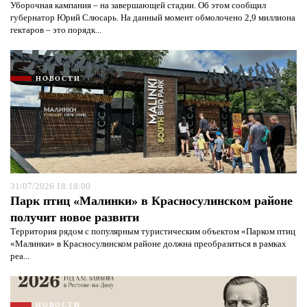
Уборочная кампания – на завершающей стадии. Об этом сообщил
губернатор Юрий Слюсарь. На данный момент обмолочено 2,9 миллиона
гектаров – это порядк...
НОВОСТИ
31/07/2026 18:18:00
Парк птиц «Малинки» в Красносулинском районе
получит новое развити
Территория рядом с популярным туристическим объектом «Парком птиц
«Малинки» в Красносулинском районе должна преобразиться в рамках
реа...
НОВОСТИ