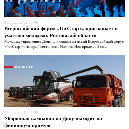
05/08/2026 01:10:00
Всероссийский форум «ГосСтарт» приглашает к
участию молодежь Ростовской области
Молодых управленцев Дона приглашают на пятый Всероссийский форум
«ГосСтарт», который состоится в Нижнем Новгороде со 2 по...
НОВОСТИ
03/08/2026 17:14:00
Уборочная кампания на Дону выходит на
финишную прямую