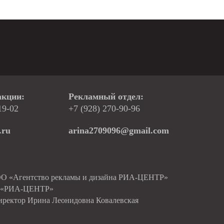
акции:
Рекламный отдел:
19-02
+7 (928) 270-90-96
.ru
arina2709096@gmail.com
ОО «Агентство рекламы и дизайна РИА-ЦЕНТР»
О «РИА-ЦЕНТР»
иректор Ирина Леонидовна Ковалевская