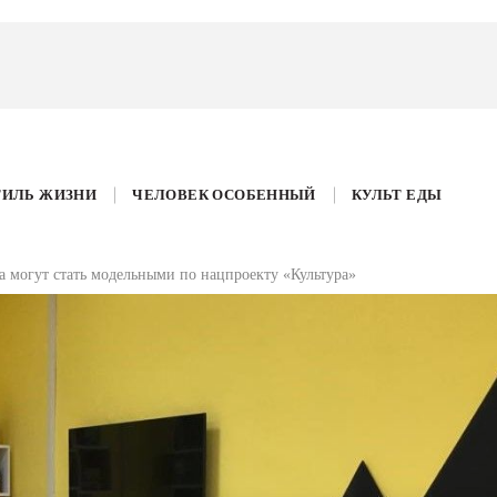
ТИЛЬ ЖИЗНИ
ЧЕЛОВЕК ОСОБЕННЫЙ
КУЛЬТ ЕДЫ
 могут стать модельными по нацпроекту «Культура»