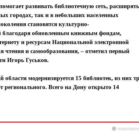
 помогает развивать библиотечную сеть, расширят
ных городах, так и в небольших населенных
поколения становятся культурно-
й благодаря обновленным книжным фондам,
тернету и ресурсам Национальной электронной
я чтения и самообразования, – отметил первый
ти Игорь Гуськов.
й области модернизируется 15 библиотек, из них т
чет регионального. Всего на Дону открыто 14
пожаловать