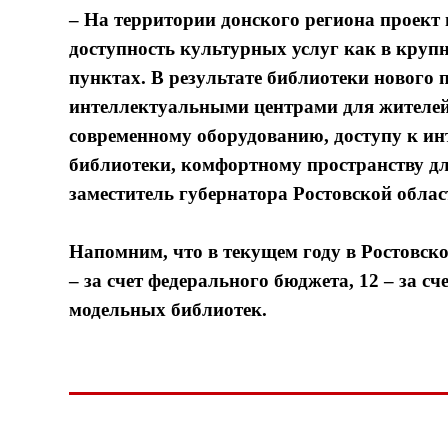
– На территории донского региона проект
доступность культурных услуг как в круп
пунктах. В результате библиотеки нового 
интеллектуальными центрами для жителе
современному оборудованию, доступу к ин
библиотеки, комфортному пространству дл
заместитель губернатора Ростовской облас
Напомним, что в текущем году в Ростовско
– за счет федерального бюджета, 12 – за с
модельных библиотек.