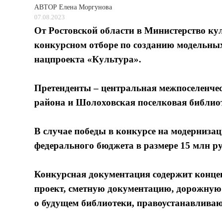
АВТОР
Елена Моргунова
07.08.2023
От Ростовской области в Министерство ку
конкурсном отборе по созданию модельны
нацпроекта «Культура».
Претенденты – центральная межпоселенче
района и Шолоховская поселковая библио
В случае победы в конкурсе на модернизац
федерального бюджета в размере 15 млн ру
Конкурсная документация содержит конце
проект, сметную документацию, дорожную к
о будущем библиотеки, правоустанавлива