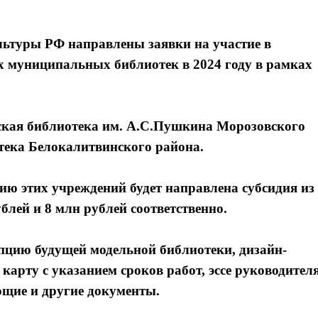
льтуры РФ направлены заявки на участие в
х муниципальных библиотек в 2024 году в рамках
ская библиотека им. А.С.Пушкина Морозовского
тека Белокалитвинского района.
ию этих учреждений будет направлена субсидия из
блей и 8 млн рублей соответственно.
пцию будущей модельной библиотеки, дизайн-
арту с указанием сроков работ, эссе руководител
ющие и другие документы.