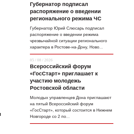
Губернатор подписал
распоряжение о введении
регионального режима ЧС
Губернатор Юрий Слюсарь подписал
распоряжение о введении режима
чрезвычайной ситуации регионального
характера в Ростове-на-Дону, Ново...
05 / 08 / 2026
Всероссийский форум
«ГосСтарт» приглашает к
участию молодежь
Ростовской области
Молодых управленцев Дона приглашают
на пятый Всероссийский форум
«ГосСтарт», который состоится в Нижнем
я
Новгороде со 2 по...