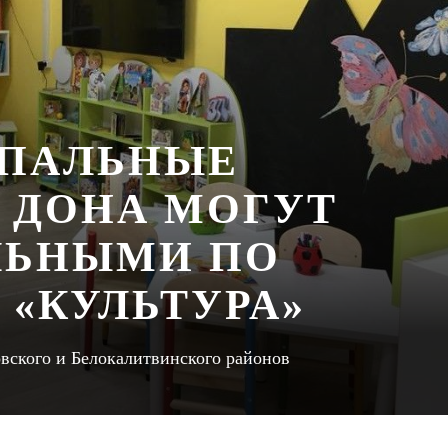
ИПАЛЬНЫЕ
 ДОНА МОГУТ
ЛЬНЫМИ ПО
 «КУЛЬТУРА»
вского и Белокалитвинского районов