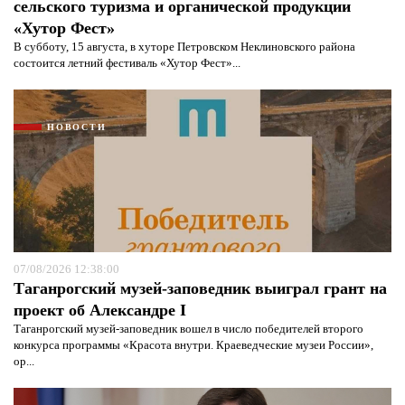
сельского туризма и органической продукции
«Хутор Фест»
В субботу, 15 августа, в хуторе Петровском Неклиновского района
состоится летний фестиваль «Хутор Фест»...
НОВОСТИ
07/08/2026 12:38:00
Таганрогский музей-заповедник выиграл грант на
проект об Александре I
Таганрогский музей-заповедник вошел в число победителей второго
конкурса программы «Красота внутри. Краеведческие музеи России»,
ор...