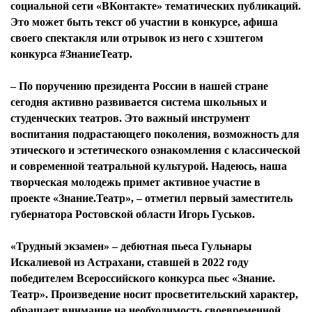
социальной сети «ВКонтакте» тематических публикаций.
Это может быть текст об участии в конкурсе, афиша
своего спектакля или отрывок из него с хэштегом
конкурса #ЗнаниеТеатр.
– По поручению президента России в нашей стране
сегодня активно развивается система школьных и
студенческих театров. Это важный инструмент
воспитания подрастающего поколения, возможность для
этического и эстетического ознакомления с классической
и современной театральной культурой. Надеюсь, наша
творческая молодежь примет активное участие в
проекте «Знание.Театр», – отметил первый заместитель
губернатора Ростовской области Игорь Гуськов.
«Трудный экзамен» – дебютная пьеса Гульнары
Искалиевой из Астрахани, ставшей в 2022 году
победителем Всероссийского конкурса пьес «Знание.
Театр». Произведение носит просветительский характер,
обращает внимание на необходимость своевременной