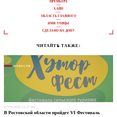
ПРЕМЬЕРА
ХАЙП
ОБЛАСТЬ ГЛАВНОГО
ИМЯ УЛИЦЫ
СДЕЛАНО НА ДОНУ
ЧИТАЙТЕ ТАКЖЕ:
НОВОСТИ
07/08/2026 12:47:00
В Ростовской области пройдет VI Фестиваль