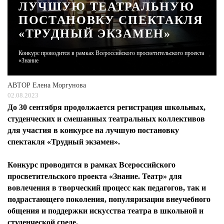
ЛУЧШУЮ ТЕАТРАЛЬНУЮ
ПОСТАНОВКУ СПЕКТАКЛЯ
ЖУРНАЛ
«ТРУДНЫЙ ЭКЗАМЕН»
Конкурс проводится в рамках Всероссийского просветительского проекта
«Знание
АВТОР
Елена Моргунова
02.08.2023
До 30 сентября продолжается регистрация школьных,
студенческих и смешанных театральных коллективов
для участия в конкурсе на лучшую постановку
спектакля «Трудный экзамен».
Конкурс проводится в рамках Всероссийского
просветительского проекта «Знание. Театр» для
вовлечения в творческий процесс как педагогов, так и
подрастающего поколения, популяризации внеучебного
общения и поддержки искусства театра в школьной и
студенческой среде.