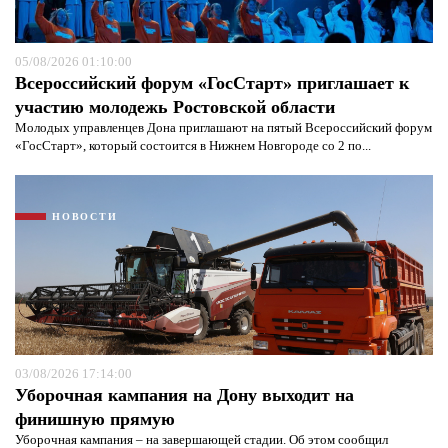
05/08/2026 01:10:00
Всероссийский форум «ГосСтарт» приглашает к
участию молодежь Ростовской области
Молодых управленцев Дона приглашают на пятый Всероссийский форум
«ГосСтарт», который состоится в Нижнем Новгороде со 2 по...
НОВОСТИ
03/08/2026 17:14:00
Уборочная кампания на Дону выходит на
финишную прямую
Уборочная кампания – на завершающей стадии. Об этом сообщил