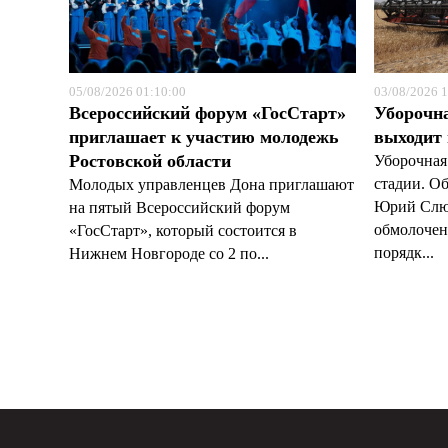
05/08/2026 01:10:00
03/08/2026 1
Всероссийский форум «ГосСтарт»
Уборочн
приглашает к участию молодежь
выходит
Ростовской области
Уборочная
стадии. О
Молодых управленцев Дона приглашают
Юрий Слюс
на пятый Всероссийский форум
обмолочено
«ГосСтарт», который состоится в
порядк...
Нижнем Новгороде со 2 по...