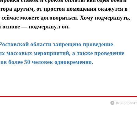
атора другим, от простоя помещения окажутся в
сейчас можете договориться. Хочу подчеркнуть,
й основе — подчеркнул он.
Ростовской области запрещено проведение
х массовых мероприятий, а также проведение
ов более 50 человек одновременно.
пожаловать