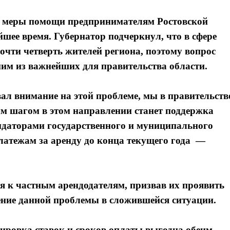
е меры помощи предпринимателям Ростовской
шее время. Губернатор подчеркнул, что в сфере
почти четверть жителей региона, поэтому вопрос
им из важнейших для правительства области.
ал внимание на этой проблеме, мы в правительств
ым шагом в этом направлении станет поддержка
ндаторами государственного и муниципального
платежам за аренду до конца текущего года —
я к частным арендодателям, призвав их проявить
ение данной проблемы в сложившейся ситуации.
тировка ставок и сроков оплаты выгодна обеим