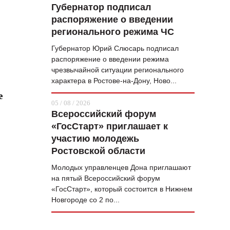
Губернатор подписал
распоряжение о введении
регионального режима ЧС
Губернатор Юрий Слюсарь подписал
распоряжение о введении режима
чрезвычайной ситуации регионального
характера в Ростове-на-Дону, Ново...
е
05 / 08 / 2026
Всероссийский форум
«ГосСтарт» приглашает к
участию молодежь
Ростовской области
Молодых управленцев Дона приглашают
на пятый Всероссийский форум
«ГосСтарт», который состоится в Нижнем
Новгороде со 2 по...