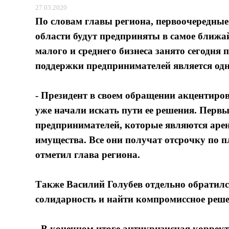
27.03.2020
По словам главы региона, первоочередны
области будут предприняты в самое ближай
малого и среднего бизнеса занято сегодня 
поддержки предпринимателей является одн
- Президент в своем обращении акцентиров
уже начали искать пути ее решения. Перв
предпринимателей, которые являются аре
имущества. Все они получат отсрочку по 
отметил глава региона.
Также Василий Голубев отдельно обратилс
солидарность и найти компромиссное реш
- В конечном итоге антикризисная коррек