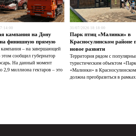
7:14:00
31/07/2026 18:18:00
ая кампания на Дону
Парк птиц «Малинки» в
 на финишную прямую
Красносулинском районе 
новое развити
 кампания – на завершающей
б этом сообщил губернатор
Территория рядом с популярн
арь. На данный момент
туристическим объектом «Пар
 2,9 миллиона гектаров – это
«Малинки» в Красносулинском
должна преобразиться в рамках 