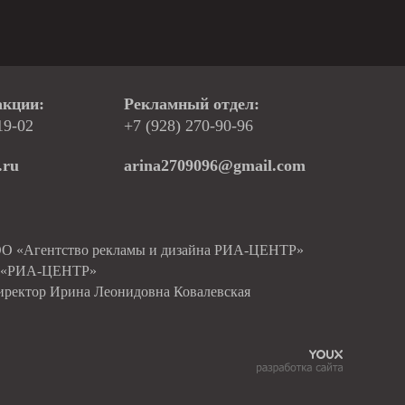
акции:
Рекламный отдел:
19-02
+7 (928) 270-90-96
.ru
arina2709096@gmail.com
ОО «Агентство рекламы и дизайна РИА-ЦЕНТР»
О «РИА-ЦЕНТР»
иректор Ирина Леонидовна Ковалевская