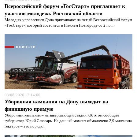
Всероссийский форум «ГосСтарт» приглашает к
участию молодежь Ростовской области
Молодых управленцев Дона приглашают на пятый Всероссийский форум
«ГосСтарт», который состоится в Нижнем Новгороде со 2 по...
НОВОСТИ
03/08/2026 17:14:00
Уборочная кампания на Дону выходит на
финишную прямую
Уборочная кампания – на завершающей стадии. Об этом сообщил
губернатор Юрий Слюсарь. На данный момент обмолочено 2,9 миллиона
гектаров – это порядк...