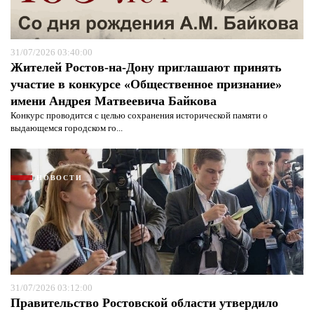
31/07/2026 03:40:00
Жителей Ростов-на-Дону приглашают принять
участие в конкурсе «Общественное признание»
имени Андрея Матвеевича Байкова
Конкурс проводится с целью сохранения исторической памяти о
выдающемся городском го...
НОВОСТИ
31/07/2026 03:12:00
Правительство Ростовской области утвердило