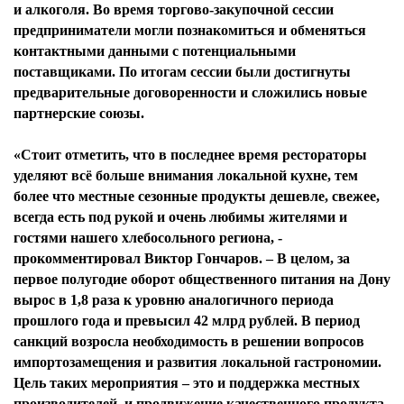
и алкоголя. Во время торгово-закупочной сессии
предприниматели могли познакомиться и обменяться
контактными данными с потенциальными
поставщиками. По итогам сессии были достигнуты
предварительные договоренности и сложились новые
партнерские союзы.
«Стоит отметить, что в последнее время рестораторы
уделяют всё больше внимания локальной кухне, тем
более что местные сезонные продукты дешевле, свежее,
всегда есть под рукой и очень любимы жителями и
гостями нашего хлебосольного региона, -
прокомментировал Виктор Гончаров. – В целом, за
первое полугодие оборот общественного питания на Дону
вырос в 1,8 раза к уровню аналогичного периода
прошлого года и превысил 42 млрд рублей. В период
санкций возросла необходимость в решении вопросов
импортозамещения и развития локальной гастрономии.
Цель таких мероприятия – это и поддержка местных
производителей, и продвижение качественного продукта,