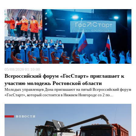
НОВОСТИ
05/08/2026 01:10:00
Всероссийский форум «ГосСтарт» приглашает к
участию молодежь Ростовской области
Молодых управленцев Дона приглашают на пятый Всероссийский форум
«ГосСтарт», который состоится в Нижнем Новгороде со 2 по...
НОВОСТИ