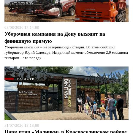
03/08/2026 17:14:00
Уборочная кампания на Дону выходит на
финишную прямую
Уборочная кампания – на завершающей стадии. Об этом сообщил
губернатор Юрий Слюсарь. На данный момент обмолочено 2,9 миллиона
гектаров – это порядк...
НОВОСТИ
31/07/2026 18:18:00
Парк птиц «Малинки» в Красносулинском районе