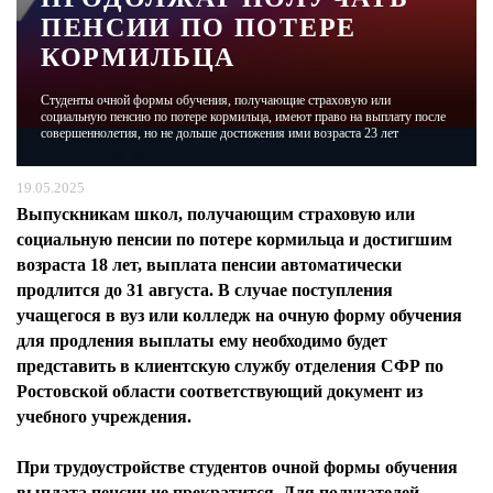
ПЕНСИИ ПО ПОТЕРЕ
КОРМИЛЬЦА
ЖУРНАЛ
Студенты очной формы обучения, получающие страховую или
социальную пенсию по потере кормильца, имеют право на выплату после
совершеннолетия, но не дольше достижения ими возраста 23 лет
19.05.2025
Выпускникам школ, получающим страховую или
социальную пенсии по потере кормильца и достигшим
возраста 18 лет, выплата пенсии автоматически
продлится до 31 августа. В случае поступления
учащегося в вуз или колледж на очную форму обучения
для продления выплаты ему необходимо будет
представить в клиентскую службу отделения СФР по
Ростовской области соответствующий документ из
учебного учреждения.
При трудоустройстве студентов очной формы обучения
выплата пенсии не прекратится. Для получателей