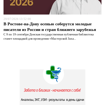
29/07/2026 13:52:00
В Ростове-на-Дону осенью соберутся молодые
писатели из России и стран ближнего зарубежья
С 9 по 19 сентября Донская государственная публичная библиотека
станет площадкой для проведения «Мастерской Заха...