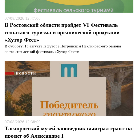
07/08/2026 12:47:00
В Ростовской области пройдет VI Фестиваль
сельского туризма и органической продукции
«Хутор Фест»
В субботу, 15 августа, в хуторе Петровском Неклиновского района
состоится летний фестиваль «Хутор Фест»...
НОВОСТИ
07/08/2026 12:38:00
Таганрогский музей-заповедник выиграл грант на
проект об Александре I