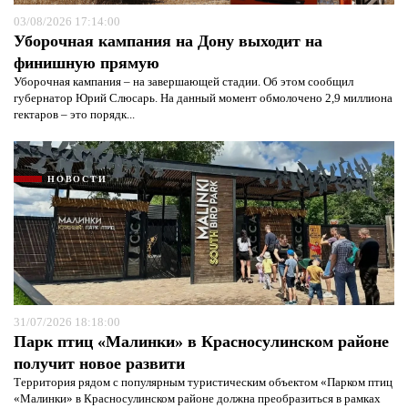
03/08/2026 17:14:00
Уборочная кампания на Дону выходит на
финишную прямую
Уборочная кампания – на завершающей стадии. Об этом сообщил
губернатор Юрий Слюсарь. На данный момент обмолочено 2,9 миллиона
гектаров – это порядк...
НОВОСТИ
31/07/2026 18:18:00
Парк птиц «Малинки» в Красносулинском районе
получит новое развити
Территория рядом с популярным туристическим объектом «Парком птиц
«Малинки» в Красносулинском районе должна преобразиться в рамках