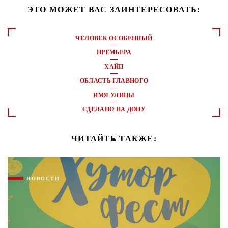
ЭТО МОЖЕТ ВАС ЗАИНТЕРЕСОВАТЬ:
ЧЕЛОВЕК ОСОБЕННЫЙ
ПРЕМЬЕРА
ХАЙП
ОБЛАСТЬ ГЛАВНОГО
ИМЯ УЛИЦЫ
СДЕЛАНО НА ДОНУ
ЧИТАЙТЕ ТАКЖЕ:
НОВОСТИ