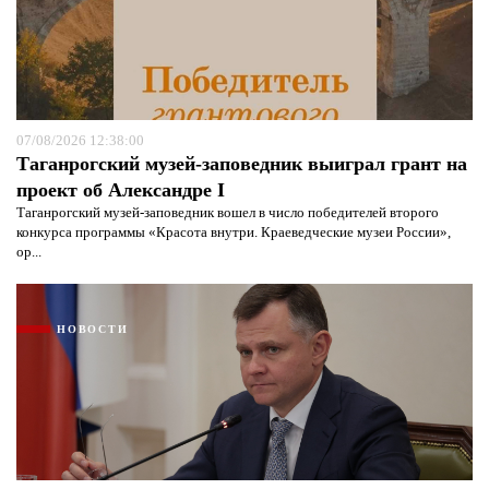
07/08/2026 12:38:00
Таганрогский музей-заповедник выиграл грант на
проект об Александре I
Таганрогский музей-заповедник вошел в число победителей второго
конкурса программы «Красота внутри. Краеведческие музеи России»,
ор...
НОВОСТИ