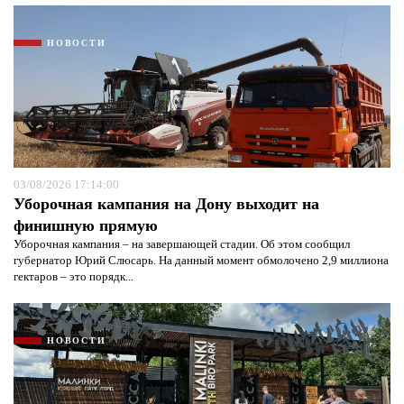
НОВОСТИ
03/08/2026 17:14:00
Уборочная кампания на Дону выходит на
финишную прямую
Уборочная кампания – на завершающей стадии. Об этом сообщил
губернатор Юрий Слюсарь. На данный момент обмолочено 2,9 миллиона
гектаров – это порядк...
НОВОСТИ