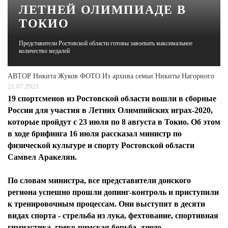
ЛЕТНЕЙ ОЛИМПИАДЕ В
ТОКИО
ЖУРНАЛ
Представители Ростовской области готовы завоевать максимальное
количество медалей
АВТОР
Никита Жуков ФОТО Из архива семьи Никиты Нагорного
21.07.2021
19 спортсменов из Ростовской области вошли в сборные
России для участия в Летних Олимпийских играх-2020,
которые пройдут с 23 июля по 8 августа в Токио. Об этом
в ходе брифинга 16 июля рассказал министр по
физической культуре и спорту Ростовской области
Самвел Аракелян.
По словам министра, все представители донского
региона успешно прошли допинг-контроль и приступили
к тренировочным процессам. Они выступят в десяти
видах спорта - стрельба из лука, фехтование, спортивная
гимнастика, греко-римская борьба, дзюдо,