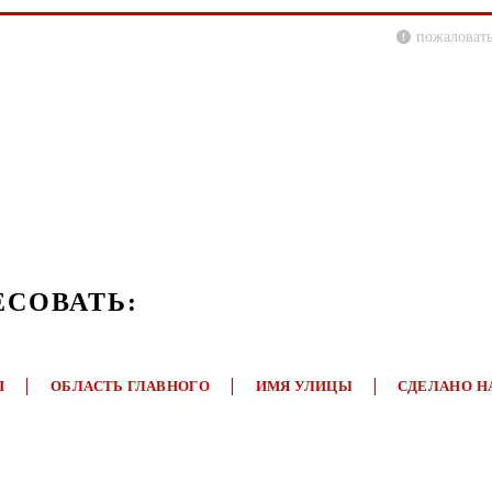
пожаловать
ЕСОВАТЬ:
П
ОБЛАСТЬ ГЛАВНОГО
ИМЯ УЛИЦЫ
СДЕЛАНО Н