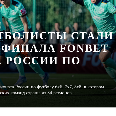
ТБОЛИСТЫ СТАЛИ
 ФИНАЛА FONBET
 РОССИИ ПО
ната России по футболу 6х6, 7х7, 8х8, в котором
ских команд страны из 34 регионов