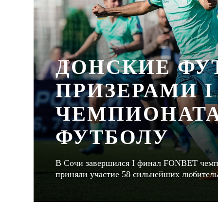
ДОНСКИЕ ФУ
ПРИЗЕРАМИ I
ЧЕМПИОНАТА
ФУТБОЛУ
В Сочи завершился I финал FONBET чемпио
приняли участие 58 сильнейших любитель