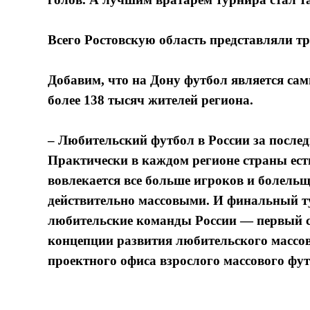
Всего Ростовскую область представляли 
Добавим, что на Дону футбол является с
более 138 тысяч жителей региона.
– Любительский футбол в России за после
Практически в каждом регионе страны ест
вовлекается все больше игроков и болельщ
действительно массовыми. И финальный т
любительские команды России — первый 
концепции развития любительского массо
проектного офиса взрослого массового фу