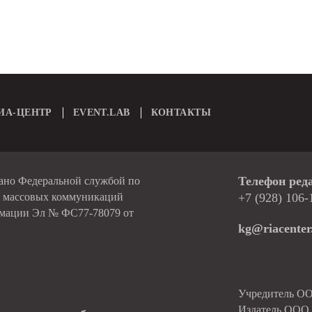
ИА-ЦЕНТР
EVENT.LAB
КОНТАКТЫ
Телефон ред
вано Федеральной службой по
и массовых коммуникаций
+7 (928) 106-
рмации Эл № ФС77-78079 от
kg@riacenter
Учредитель О
Издатель ОО