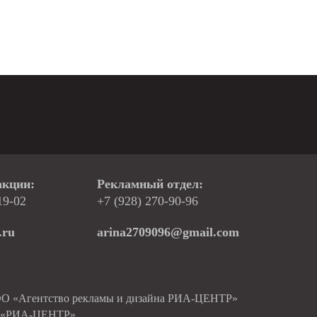
акции:
Рекламный отдел:
19-02
+7 (928) 270-90-96
.ru
arina2709096@gmail.com
ОО «Агентство рекламы и дизайна РИА-ЦЕНТР»
О «РИА-ЦЕНТР»