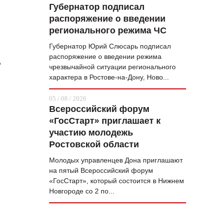
Губернатор подписал
распоряжение о введении
регионального режима ЧС
Губернатор Юрий Слюсарь подписал
распоряжение о введении режима
о
чрезвычайной ситуации регионального
характера в Ростове-на-Дону, Ново...
05 / 08 / 2026
Всероссийский форум
«ГосСтарт» приглашает к
участию молодежь
Ростовской области
Молодых управленцев Дона приглашают
на пятый Всероссийский форум
«ГосСтарт», который состоится в Нижнем
Новгороде со 2 по...