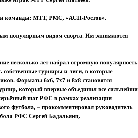
три команды: МТТ, РМС, «АСП-Ростов».
амым популярным видом спорта. Им занимаются
дние несколько лет набрал огромную популярность
ь собственные турниры и лиги, в которые
иков. Форматы 6х6, 7х7 и 8х8 становятся
урнир, который впервые объединил все сильнейши
серьёзный шаг РФС в рамках реализации
вого футбола, – прокомментировал руководитель
тбола РФС Сергей Бадальянц.