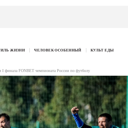
ТИЛЬ ЖИЗНИ
ЧЕЛОВЕК ОСОБЕННЫЙ
КУЛЬТ ЕДЫ
и I финала FONBET чемпионата России по футболу