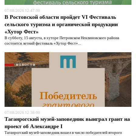
07/08/2026 12:47:00
В Ростовской области пройдет VI Фестиваль
сельского туризма и органической продукции
«Хутор Фест»
В субботу, 15 августа, в хуторе Петровском Неклиновского района
состоится летний фестиваль «Хутор Фест»...
НОВОСТИ
07/08/2026 12:38:00
Таганрогский музей-заповедник выиграл грант на
проект об Александре I
Таганрогский музей-заповедник вошел в число победителей второго