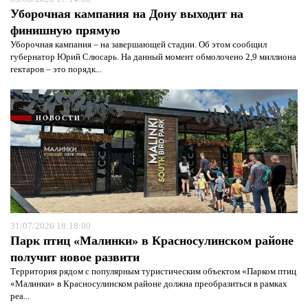
Уборочная кампания на Дону выходит на
финишную прямую
Уборочная кампания – на завершающей стадии. Об этом сообщил
губернатор Юрий Слюсарь. На данный момент обмолочено 2,9 миллиона
гектаров – это порядк...
НОВОСТИ
31/07/2026 18:18:00
Парк птиц «Малинки» в Красносулинском районе
получит новое развити
Территория рядом с популярным туристическим объектом «Парком птиц
«Малинки» в Красносулинском районе должна преобразиться в рамках
реа...