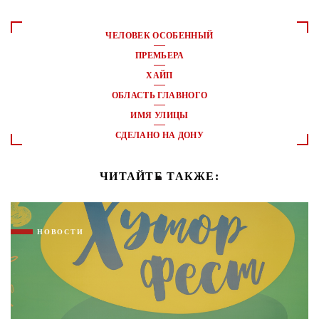
ЧЕЛОВЕК ОСОБЕННЫЙ
ПРЕМЬЕРА
ХАЙП
ОБЛАСТЬ ГЛАВНОГО
ИМЯ УЛИЦЫ
СДЕЛАНО НА ДОНУ
ЧИТАЙТЕ ТАКЖЕ:
НОВОСТИ