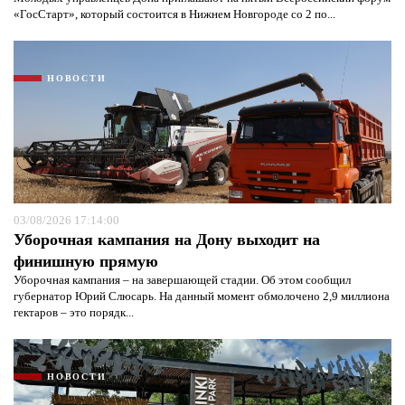
«ГосСтарт», который состоится в Нижнем Новгороде со 2 по...
НОВОСТИ
03/08/2026 17:14:00
Уборочная кампания на Дону выходит на
финишную прямую
Уборочная кампания – на завершающей стадии. Об этом сообщил
губернатор Юрий Слюсарь. На данный момент обмолочено 2,9 миллиона
гектаров – это порядк...
НОВОСТИ