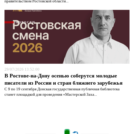
правительством Ростовской области...
НОВОСТИ
29/07/2026 13:52:00
В Ростове-на-Дону осенью соберутся молодые
писатели из России и стран ближнего зарубежья
С 9 по 19 сентября Донская государственная публичная библиотека
станет площадкой для проведения «Мастерской Заха...