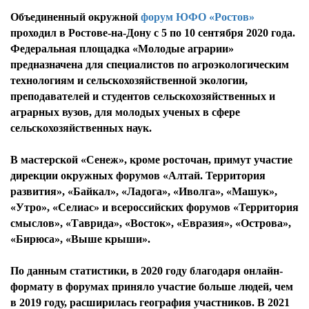
Объединенный окружной
форум
ЮФО «Ростов»
проходил в Ростове-на-Дону с 5 по 10 сентября 2020 года.
Федеральная площадка «Молодые аграрии»
предназначена для специалистов по агроэкологическим
технологиям и сельскохозяйственной экологии,
преподавателей и студентов сельскохозяйственных и
аграрных вузов, для молодых ученых в сфере
сельскохозяйственных наук.
В мастерской «Сенеж», кроме росточан, примут участие
дирекции окружных форумов «Алтай. Территория
развития», «Байкал», «Ладога», «Иволга», «Машук»,
«Утро», «Селиас» и всероссийских форумов «Территория
смыслов», «Таврида», «Восток», «Евразия», «Острова»,
«Бирюса», «Выше крыши».
По данным статистики, в 2020 году благодаря онлайн-
формату в форумах приняло участие больше людей, чем
в 2019 году, расширилась география участников. В 2021