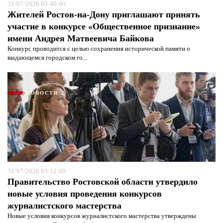
защиты информации*
31/07/2026 03:40:00
Жителей Ростов-на-Дону приглашают принять
участие в конкурсе «Общественное признание»
имени Андрея Матвеевича Байкова
Конкурс проводится с целью сохранения исторической памяти о
выдающемся городском го...
НОВОСТИ
31/07/2026 03:12:00
Правительство Ростовской области утвердило
новые условия проведения конкурсов
журналистского мастерства
Новые условия конкурсов журналистского мастерства утверждены