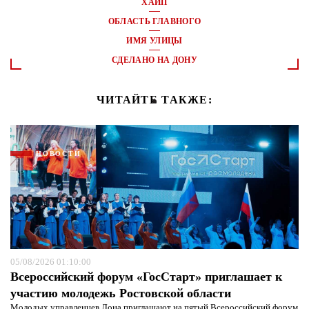
ХАЙП
ОБЛАСТЬ ГЛАВНОГО
ИМЯ УЛИЦЫ
СДЕЛАНО НА ДОНУ
ЧИТАЙТЕ ТАКЖЕ:
НОВОСТИ
05/08/2026 01:10:00
Всероссийский форум «ГосСтарт» приглашает к
участию молодежь Ростовской области
Молодых управленцев Дона приглашают на пятый Всероссийский форум