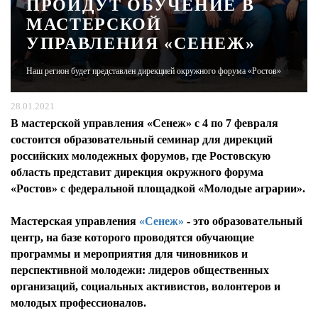
ПРОЙДУТ ОБУЧЕНИЕ В
МАСТЕРСКОЙ
ЖУРНАЛ
УПРАВЛЕНИЯ «СЕНЕЖ»
Наш регион будет представлен дирекцией окружного форума «Ростов»
28.01.2021
В мастерской управления «Сенеж» с 4 по 7 февраля
состоится образовательный семинар для дирекций
российских молодежных форумов, где Ростовскую
область представит дирекция окружного форума
«Ростов» с федеральной площадкой «Молодые аграрии».
Мастерская управления
«Сенеж»
- это образовательный
центр, на базе которого проводятся обучающие
программы и мероприятия для чиновников и
перспективной молодежи: лидеров общественных
организаций, социальных активистов, волонтеров и
молодых профессионалов.