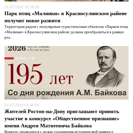
31/07/2026 18:18:00
Парк птиц «Малинки» в Красносулинском районе
получит новое развити
Территория рядом с популярным туристическим объектом «Парком птиц
«Малинки» в Красносулинском районе должна преобразиться в рамках
реа...
НОВОСТИ
31/07/2026 03:40:00
Жителей Ростов-на-Дону приглашают принять
участие в конкурсе «Общественное признание»
имени Андрея Матвеевича Байкова
Конкурс проводится с целью сохранения исторической памяти о