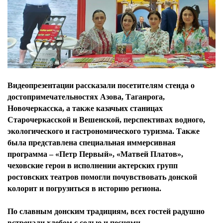
Видеопрезентации рассказали посетителям стенда о
достопримечательностях Азова, Таганрога,
Новочеркасска, а также казачьих станицах
Старочеркасской и Вешенской, перспективах водного,
экологического и гастрономического туризма. Также
была представлена специальная иммерсивная
программа – «Петр Первый», «Матвей Платов»,
чеховские герои в исполнении актерских групп
ростовских театров помогли почувствовать донской
колорит и погрузиться в историю региона.
По славным донским традициям, всех гостей радушно
встречали хлебом с солью и песнями.