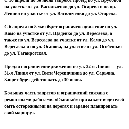
С 10 апреля по 30 июня закроют проезд по ул. Врубовой
на участке от ул. Васильченко до ул. Огарева и по пр.
Ленина на участке от ул. Васильченко до ул. Огарева.
С 6 апреля по 8 мая будет ограничено движение по ул.
Камо на участке от ул. Щаденко до ул. Вересаева, а
также по ул. Вересаева на участке от ул. Камо до ул.
Вересаева и по ул. Оганова, на участке от ул. Особенная
до ул. Таганрогская.
Продлят ограничение движения по ул. 32-я Линия — ул.
31-я Линия от ул. Вити Черевичкина до ул. Сарьяна.
Запрет будет действовать до 30 июня.
Большая часть запретов и ограничений связана с
ремонтными работами. «Главный» призывает водителей
быть осторожными на дорогах и заранее планировать
свой маршрут.