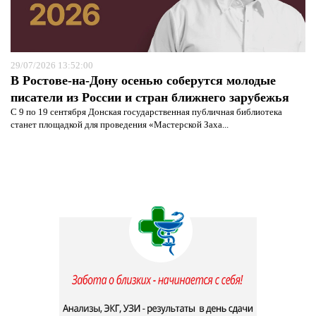
29/07/2026 13:52:00
В Ростове-на-Дону осенью соберутся молодые
писатели из России и стран ближнего зарубежья
С 9 по 19 сентября Донская государственная публичная библиотека
станет площадкой для проведения «Мастерской Заха...