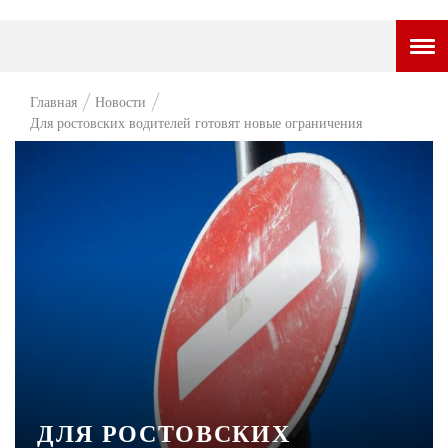
ГОРОДСКОЙ ПОРТАЛ
Главная
Новости
Для ростовских водителей готовят новые ограничения
НОВОСТИ
ВОПРОС НЕДЕЛИ
ПРЕМЬЕРА
ТАМ И ТУТ
СТИЛЬ ЖИЗНИ
ХАЙП
ЧЕЛОВЕК ОСОБЕННЫЙ
КУЛЬТ ЕДЫ
ДЛЯ РОСТОВСКИХ
АФИША