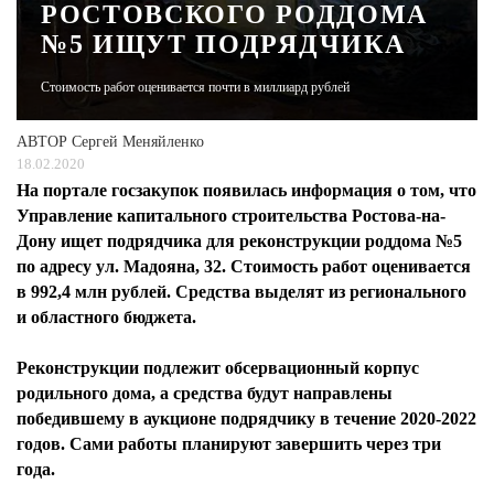
РОСТОВСКОГО РОДДОМА
№5 ИЩУТ ПОДРЯДЧИКА
ЖУРНАЛ
Стоимость работ оценивается почти в миллиард рублей
АВТОР
Сергей Меняйленко
18.02.2020
На портале госзакупок появилась информация о том, что
Управление капитального строительства Ростова-на-
Дону ищет подрядчика для реконструкции роддома №5
по адресу ул. Мадояна, 32. Стоимость работ оценивается
в 992,4 млн рублей. Средства выделят из регионального
и областного бюджета.
Реконструкции подлежит обсервационный корпус
родильного дома, а средства будут направлены
победившему в аукционе подрядчику в течение 2020-2022
годов. Сами работы планируют завершить через три
года.