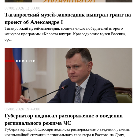
07/08/2026 12:38:00
Таганрогский музей-заповедник выиграл грант на
проект об Александре I
Таганрогский музей-заповедник вошел в число победителей второго
конкурса программы «Красота внутри. Краеведческие музеи России»,
ор...
НОВОСТИ
05/08/2026 19:49:00
Губернатор подписал распоряжение о введении
регионального режима ЧС
Губернатор Юрий Слюсарь подписал распоряжение о введении режима
чрезвычайной ситуации регионального характера в Ростове-на-Дону,