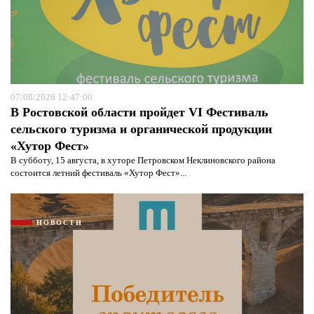
07/08/2026 12:47:00
В Ростовской области пройдет VI Фестиваль
сельского туризма и органической продукции
«Хутор Фест»
В субботу, 15 августа, в хуторе Петровском Неклиновского района
состоится летний фестиваль «Хутор Фест»...
НОВОСТИ