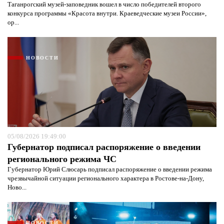
Таганрогский музей-заповедник вошел в число победителей второго
конкурса программы «Красота внутри. Краеведческие музеи России»,
ор...
НОВОСТИ
05/08/2026 19:49:00
Губернатор подписал распоряжение о введении
регионального режима ЧС
Губернатор Юрий Слюсарь подписал распоряжение о введении режима
чрезвычайной ситуации регионального характера в Ростове-на-Дону,
Ново...
НОВОСТИ