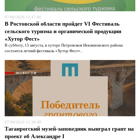
07/08/2026 12:47:00
В Ростовской области пройдет VI Фестиваль
сельского туризма и органической продукции
«Хутор Фест»
В субботу, 15 августа, в хуторе Петровском Неклиновского района
состоится летний фестиваль «Хутор Фест»...
НОВОСТИ
07/08/2026 12:38:00
Таганрогский музей-заповедник выиграл грант на
проект об Александре I