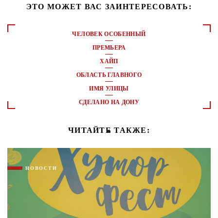
ЭТО МОЖЕТ ВАС ЗАИНТЕРЕСОВАТЬ:
ЧЕЛОВЕК ОСОБЕННЫЙ
ПРЕМЬЕРА
ХАЙП
ОБЛАСТЬ ГЛАВНОГО
ИМЯ УЛИЦЫ
СДЕЛАНО НА ДОНУ
ЧИТАЙТЕ ТАКЖЕ:
НОВОСТИ