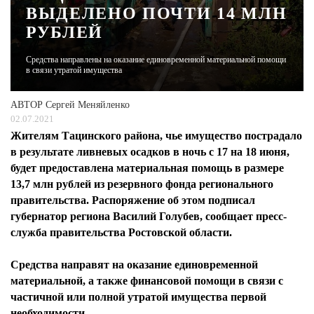
ВЫДЕЛЕНО ПОЧТИ 14 МЛН
РУБЛЕЙ
ЖУРНАЛ
Средства направлены на оказание единовременной материальной помощи
в связи утратой имущества
АВТОР
Сергей Меняйленко
02.07.2021
Жителям Тацинского района, чье имущество пострадало
в результате ливневых осадков в ночь с 17 на 18 июня,
будет предоставлена материальная помощь в размере
13,7 млн рублей из резервного фонда регионального
правительства. Распоряжение об этом подписал
губернатор региона Василий Голубев, сообщает пресс-
служба правительства Ростовской области.
Средства направят на оказание единовременной
материальной, а также финансовой помощи в связи с
частичной или полной утратой имущества первой
необходимости.