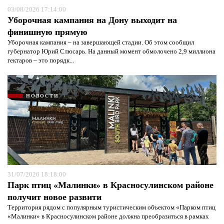
03/08/2026 17:14:00
Уборочная кампания на Дону выходит на
финишную прямую
Уборочная кампания – на завершающей стадии. Об этом сообщил
губернатор Юрий Слюсарь. На данный момент обмолочено 2,9 миллиона
гектаров – это порядк...
НОВОСТИ
31/07/2026 18:18:00
Парк птиц «Малинки» в Красносулинском районе
получит новое развити
Территория рядом с популярным туристическим объектом «Парком птиц
«Малинки» в Красносулинском районе должна преобразиться в рамках