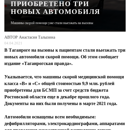
ПРИОБРЕТЕНО ТРИ
НОВЫХ АВТОМОБИЛЯ
ЖУРНАЛ
Машины скорой помощи уже стали выезжать на вызовы
АВТОР
Анастасия Талызина
04.04.2021
В Таганроге на вызовы к пациентам стали выезжать три
новых автомобиля скорой помощи. Об этом сообщает
издание «Таганрогская правда».
Указывается, что машины скорой медицинской помощи
класса «В» и «С» общей стоимостью 9,9 млн. рублей
приобретены для БСМП за счет средств бюджета
Ростовской области еще в декабре прошлого года.
Документы на них были получены в марте 2021 года.
Автомобили оснащены всем необходимым:
дефибрилляторами, электрокардиографами, аппаратами