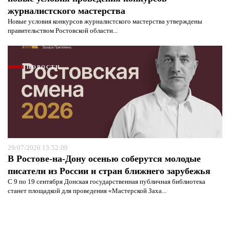
журналистского мастерства
Новые условия конкурсов журналистского мастерства утверждены
правительством Ростовской области...
НОВОСТИ
29/07/2026 13:52:00
В Ростове-на-Дону осенью соберутся молодые
писатели из России и стран ближнего зарубежья
С 9 по 19 сентября Донская государственная публичная библиотека
станет площадкой для проведения «Мастерской Заха...