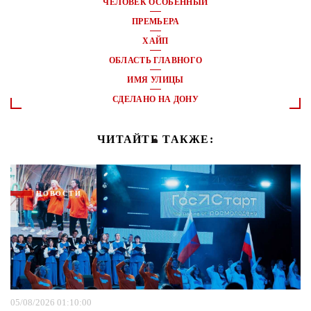
ЧЕЛОВЕК ОСОБЕННЫЙ
ПРЕМЬЕРА
ХАЙП
ОБЛАСТЬ ГЛАВНОГО
ИМЯ УЛИЦЫ
СДЕЛАНО НА ДОНУ
ЧИТАЙТЕ ТАКЖЕ:
НОВОСТИ
05/08/2026 01:10:00