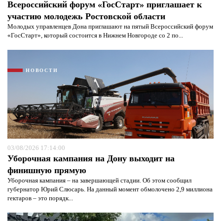
Всероссийский форум «ГосСтарт» приглашает к
участию молодежь Ростовской области
Молодых управленцев Дона приглашают на пятый Всероссийский форум
«ГосСтарт», который состоится в Нижнем Новгороде со 2 по...
НОВОСТИ
03/08/2026 17:14:00
Уборочная кампания на Дону выходит на
финишную прямую
Уборочная кампания – на завершающей стадии. Об этом сообщил
губернатор Юрий Слюсарь. На данный момент обмолочено 2,9 миллиона
гектаров – это порядк...