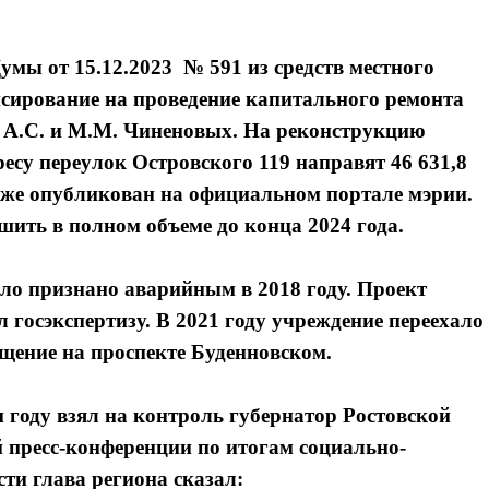
умы от 15.12.2023 № 591 из средств местного
сирование на проведение капитального ремонта
. А.С. и М.М. Чиненовых. На реконструкцию
есу переулок Островского 119 направят 46 631,8
уже опубликован на официальном портале мэрии.
шить в полном объеме до конца 2024 года.
о признано аварийным в 2018 году. Проект
госэкспертизу. В 2021 году учреждение переехало
щение на проспекте Буденновском.
году взял на контроль губернатор Ростовской
й пресс-конференции по итогам социально-
ти глава региона сказал: