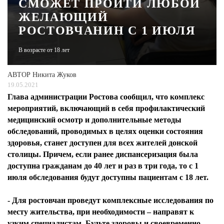
СМОЖЕТ ПРОЙТИ ЛЮБОЙ
ЖЕЛАЮЩИЙ
ЖУРНАЛ
РОСТОВЧАНИН С 1 ИЮЛЯ
В возрасте от 18 лет
АВТОР
Никита Жуков
19.05.2021
Глава администрации Ростова сообщил, что комплекс
мероприятий, включающий в себя профилактический
медицинский осмотр и дополнительные методы
обследований, проводимых в целях оценки состояния
здоровья, станет доступен для всех жителей донской
столицы. Причем, если ранее диспансеризация была
доступна гражданам до 40 лет и раз в три года, то с 1
июля обследования будут доступны пациентам с 18 лет.
- Для ростовчан проведут комплексные исследования по
месту жительства, при необходимости – направят к
узким специалистам. Будьте здоровы и своевременно