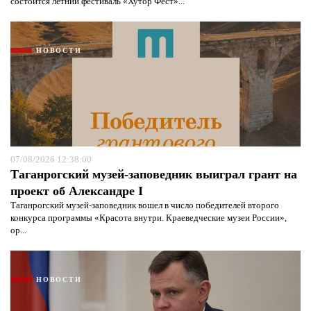
состоится летний фестиваль «Хутор Фест»...
НОВОСТИ
07/08/2026 12:38:00
Таганрогский музей-заповедник выиграл грант на
проект об Александре I
Таганрогский музей-заповедник вошел в число победителей второго
конкурса программы «Красота внутри. Краеведческие музеи России»,
ор...
НОВОСТИ