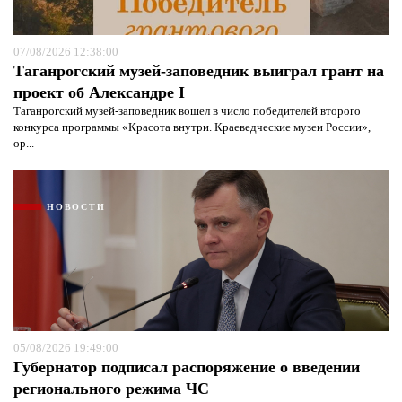
07/08/2026 12:38:00
Таганрогский музей-заповедник выиграл грант на
проект об Александре I
Таганрогский музей-заповедник вошел в число победителей второго
конкурса программы «Красота внутри. Краеведческие музеи России»,
ор...
НОВОСТИ
05/08/2026 19:49:00
Губернатор подписал распоряжение о введении
регионального режима ЧС