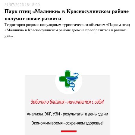
31/07/2026 18:18:00
Парк птиц «Малинки» в Красносулинском районе
получит новое развити
Территория рядом с популярным туристическим объектом «Парком птиц
«Малинки» в Красносулинском районе должна преобразиться в рамках
реа...