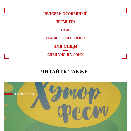
ЧЕЛОВЕК ОСОБЕННЫЙ
ПРЕМЬЕРА
ХАЙП
ОБЛАСТЬ ГЛАВНОГО
ИМЯ УЛИЦЫ
СДЕЛАНО НА ДОНУ
ЧИТАЙТЕ ТАКЖЕ:
НОВОСТИ