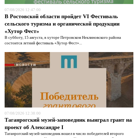
07/08/2026 12:47:00
В Ростовской области пройдет VI Фестиваль
сельского туризма и органической продукции
«Хутор Фест»
В субботу, 15 августа, в хуторе Петровском Неклиновского района
состоится летний фестиваль «Хутор Фест»...
НОВОСТИ
07/08/2026 12:38:00
Таганрогский музей-заповедник выиграл грант на
проект об Александре I
Таганрогский музей-заповедник вошел в число победителей второго