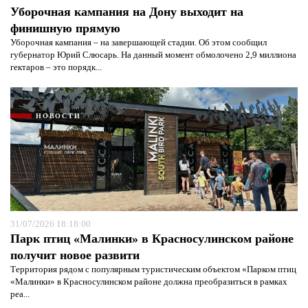
Уборочная кампания на Дону выходит на
финишную прямую
Уборочная кампания – на завершающей стадии. Об этом сообщил
губернатор Юрий Слюсарь. На данный момент обмолочено 2,9 миллиона
гектаров – это порядк...
НОВОСТИ
31/07/2026 18:18:00
Парк птиц «Малинки» в Красносулинском районе
получит новое развити
Территория рядом с популярным туристическим объектом «Парком птиц
«Малинки» в Красносулинском районе должна преобразиться в рамках
реа...