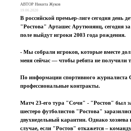
АВТОР
Никита Жуков
19.06.2020
В российской премьер-лиге сегодня день д
"Ростова" Арташес Арутюнянц, сегодня за
поле выйдут игроки 2003 года рождения.
- Мы собрали игроков, которые вместе дол
меня сейчас — чтобы ребята не получили
По информации спортивного журналиста С
профессиональные контракты.
Матч 23-его тура "Сочи" - "Ростов" был за
шестеро футболистов "Ростова" заразилис
двухнедельный карантин. Однако хозяева 
случае, если "Ростов" откажется – команд