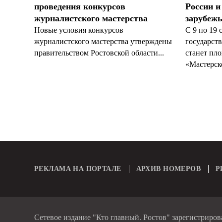
проведения конкурсов
России и
журналистского мастерства
зарубеж
Новые условия конкурсов
С 9 по 19 
журналистского мастерства утверждены
государст
правительством Ростовской области...
станет пл
«Мастерско
РЕКЛАМА НА ПОРТАЛЕ
АРХИВ НОМЕРОВ
Р
Сетевое издание "Кто главный. Ростов" зарегистриро