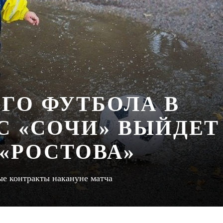
ГО ФУТБОЛА В
 С «СОЧИ» ВЫЙДЕТ
«РОСТОВА»
е контракты накануне матча