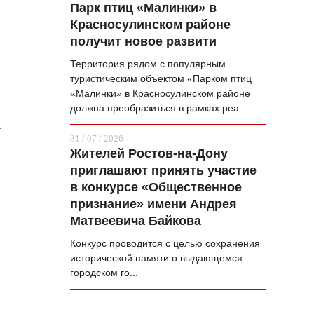
Парк птиц «Малинки» в
Красносулинском районе
получит новое развити
Территория рядом с популярным
туристическим объектом «Парком птиц
«Малинки» в Красносулинском районе
должна преобразиться в рамках реа...
я
31 / 07 / 2026
Жителей Ростов-на-Дону
приглашают принять участие
в конкурсе «Общественное
признание» имени Андрея
Матвеевича Байкова
Конкурс проводится с целью сохранения
о
исторической памяти о выдающемся
городском го...