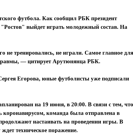
етского футбола. Как сообщил РБК президент
 "Ростов" выйдет играть молодежный состав. На
го не тренировались, не играли. Самое главное дл
 травмы, — цитирует Арутюнянца РБК.
ергея Егорова, юные футболисты уже подписали
планирован на 19 июня, в 20:00. В связи с тем, чт
ь коронавирусом, команда была отправлена в
продолжают настаивать на проведении игры. В
у ждет техническое поражение.