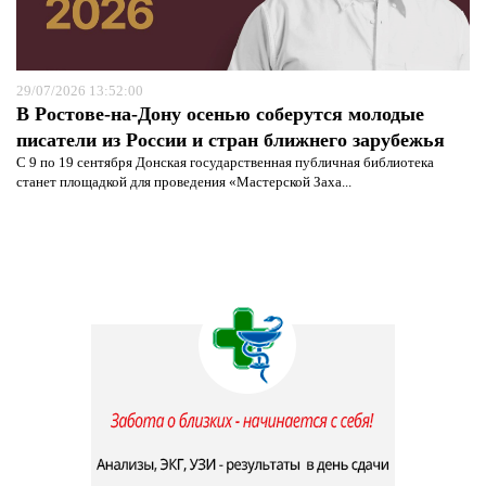
29/07/2026 13:52:00
В Ростове-на-Дону осенью соберутся молодые
писатели из России и стран ближнего зарубежья
С 9 по 19 сентября Донская государственная публичная библиотека
станет площадкой для проведения «Мастерской Заха...