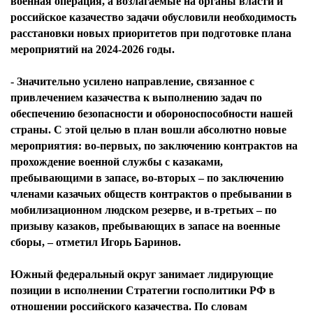
военная операция, а возлагаемые на органы власти и
российское казачество задачи обусловили необходимость
расстановки новых приоритетов при подготовке плана
мероприятий на 2024-2026 годы.
- Значительно усилено направление, связанное с
привлечением казачества к выполнению задач по
обеспечению безопасности и обороноспособности нашей
страны. С этой целью в план вошли абсолютно новые
мероприятия: во-первых, по заключению контрактов на
прохождение военной службы с казаками,
пребывающими в запасе, во-вторых – по заключению
членами казачьих обществ контрактов о пребывании в
мобилизационном людском резерве, и в-третьих – по
призыву казаков, пребывающих в запасе на военные
сборы, – отметил Игорь Баринов.
Южный федеральный округ занимает лидирующие
позиции в исполнении Стратегии госполитики РФ в
отношении российского казачества. По словам