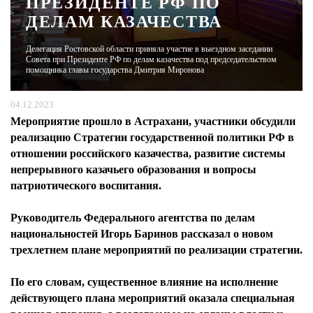
ПРЕЗИДЕНТЕ РФ ПО
ДЕЛАМ КАЗАЧЕСТВА
ЖУРНАЛ
Делегация Ростовской области приняла участие в выездном заседании
Совета при Президенте РФ по делам казачества под председательством
помощника главы государства Дмитрия Миронова
04.12.2023
Мероприятие прошло в Астрахани, участники обсудили
реализацию Стратегии государственной политики РФ в
отношении российского казачества, развитие системы
непрерывного казачьего образования и вопросы
патриотического воспитания.
Руководитель Федерального агентства по делам
национальностей Игорь Баринов рассказал о новом
трехлетнем плане мероприятий по реализации стратегии.
По его словам, существенное влияние на исполнение
действующего плана мероприятий оказала специальная