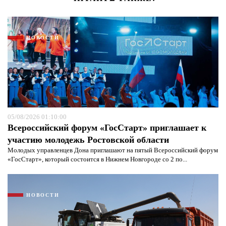
НОВОСТИ
05/08/2026 01:10:00
Всероссийский форум «ГосСтарт» приглашает к
участию молодежь Ростовской области
Молодых управленцев Дона приглашают на пятый Всероссийский форум
«ГосСтарт», который состоится в Нижнем Новгороде со 2 по...
НОВОСТИ