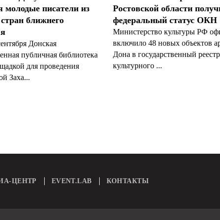
я молодые писатели из
Ростовской области полу
 стран ближнего
федеральный статус ОКН
ья
Министерство культуры РФ оф
включило 48 новых объектов а
сентября Донская
Дона в государственный реестр
венная публичная библиотека
культурного ...
ощадкой для проведения
й Заха...
ИА-ЦЕНТР
EVENT.LAB
КОНТАКТЫ