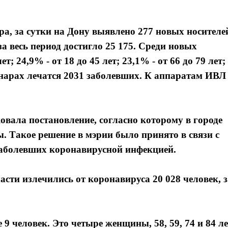
а, за сутки на Дону выявлено 277 новых носителе
 весь период достигло 25 175. Среди новых
т; 24,9% - от 18 до 45 лет; 23,1% - от 66 до 79 лет;
ционарах лечатся 2031 заболевших. К аппаратам ИВЛ
вала постановление, согласно которому в городе
. Такое решение в мэрии было принято в связи с
 заболевших коронавирусной инфекцией.
ласти излечились от коронавируса 20 028 человек, з
 человек. Это четыре женщины, 58, 59, 74 и 84 ле