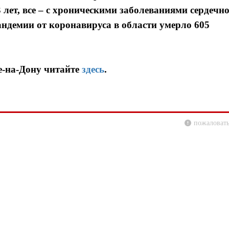
83 лет, все – с хроническими заболеваниями сердечно
пандемии от коронавируса в области умерло 605
е-на-Дону читайте
здесь
.
пожаловать