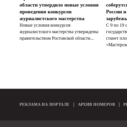
области утвердило новые условия
соберутс
проведения конкурсов
России и
журналистского мастерства
зарубеж
Новые условия конкурсов
С 9 по 19 
журналистского мастерства утверждены
государст
правительством Ростовской области...
станет пл
«Мастерско
РЕКЛАМА НА ПОРТАЛЕ
АРХИВ НОМЕРОВ
Р