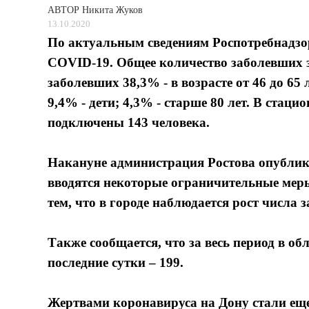
АВТОР
Никита Жуков
13.10.2020
По актуальным сведениям Роспотребнадзор
COVID-19. Общее количество заболевших за
заболевших 38,3% - в возрасте от 46 до 65 ле
9,4% - дети; 4,3% - старше 80 лет. В ста
подключены 143 человека.
Накануне администрация Ростова опублико
вводятся некоторые ограничительные меры
тем, что в городе наблюдается рост числа
Также сообщается, что за весь период в об
последние сутки – 199.
Жертвами коронавируса на Дону стали еще 9