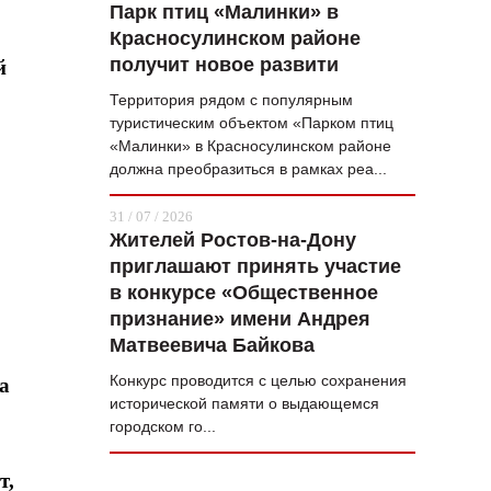
Парк птиц «Малинки» в
Красносулинском районе
получит новое развити
й
Территория рядом с популярным
туристическим объектом «Парком птиц
«Малинки» в Красносулинском районе
должна преобразиться в рамках реа...
31 / 07 / 2026
Жителей Ростов-на-Дону
приглашают принять участие
в конкурсе «Общественное
признание» имени Андрея
Матвеевича Байкова
Конкурс проводится с целью сохранения
а
исторической памяти о выдающемся
городском го...
т,