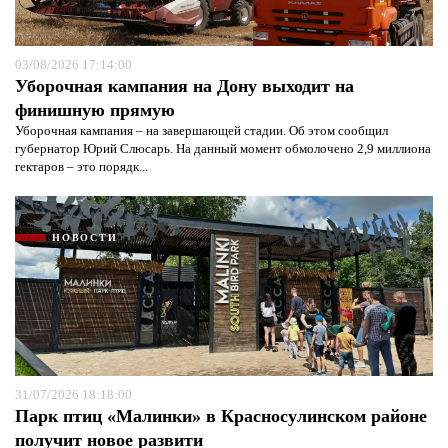
03/08/2026 17:14:00
Уборочная кампания на Дону выходит на
финишную прямую
Уборочная кампания – на завершающей стадии. Об этом сообщил
губернатор Юрий Слюсарь. На данный момент обмолочено 2,9 миллиона
гектаров – это порядк...
НОВОСТИ
31/07/2026 18:18:00
Парк птиц «Малинки» в Красносулинском районе
получит новое развити