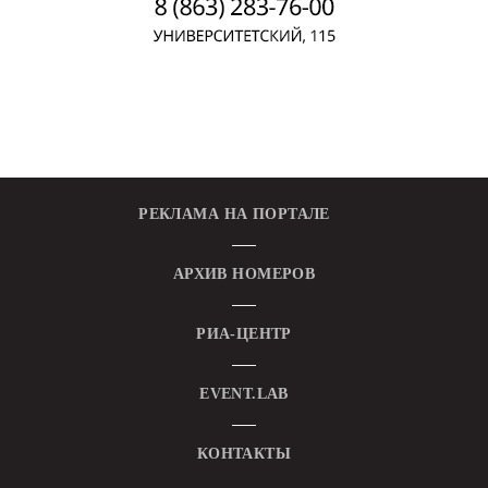
РЕКЛАМА НА ПОРТАЛЕ
АРХИВ НОМЕРОВ
РИА-ЦЕНТР
EVENT.LAB
КОНТАКТЫ