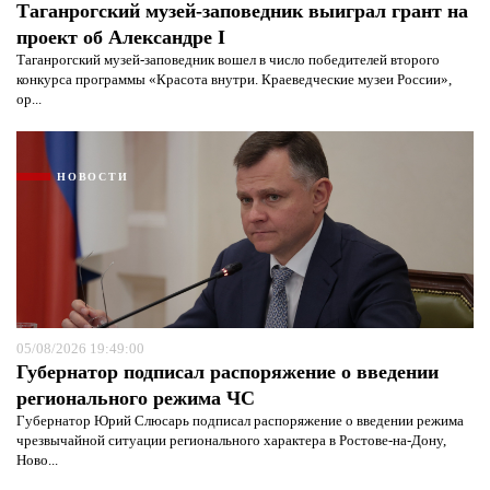
Таганрогский музей-заповедник выиграл грант на
проект об Александре I
Таганрогский музей-заповедник вошел в число победителей второго
конкурса программы «Красота внутри. Краеведческие музеи России»,
ор...
НОВОСТИ
05/08/2026 19:49:00
Губернатор подписал распоряжение о введении
регионального режима ЧС
Губернатор Юрий Слюсарь подписал распоряжение о введении режима
чрезвычайной ситуации регионального характера в Ростове-на-Дону,
Ново...