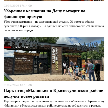
03/08/2026 17:14:00
Уборочная кампания на Дону выходит на
финишную прямую
Уборочная кампания – на завершающей стадии. Об этом сообщил
губернатор Юрий Слюсарь. На данный момент обмолочено 2,9 миллиона
гектаров – это порядк...
НОВОСТИ
31/07/2026 18:18:00
Парк птиц «Малинки» в Красносулинском районе
получит новое развити
Территория рядом с популярным туристическим объектом «Парком птиц
«Малинки» в Красносулинском районе должна преобразиться в рамках