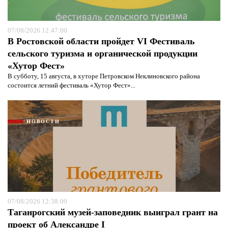
07/08/2026 12:47:00
В Ростовской области пройдет VI Фестиваль
сельского туризма и органической продукции
«Хутор Фест»
В субботу, 15 августа, в хуторе Петровском Неклиновского района
состоится летний фестиваль «Хутор Фест»...
НОВОСТИ
07/08/2026 12:38:00
Таганрогский музей-заповедник выиграл грант на
проект об Александре I