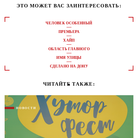
ЭТО МОЖЕТ ВАС ЗАИНТЕРЕСОВАТЬ:
ЧЕЛОВЕК ОСОБЕННЫЙ
ПРЕМЬЕРА
ХАЙП
ОБЛАСТЬ ГЛАВНОГО
ИМЯ УЛИЦЫ
СДЕЛАНО НА ДОНУ
ЧИТАЙТЕ ТАКЖЕ:
НОВОСТИ