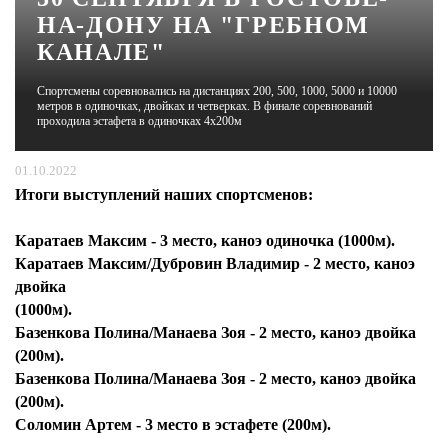
НА-ДОНУ НА "ГРЕБНОМ
ЖУРНАЛ
КАНАЛЕ"
Спортсмены соревновались на дистанциях 200, 500, 1000, 5000 и 10000
метров в одиночках, двойках и четверках. В финале соревнований
проходила эстафета в одиночках 4x200м
01.10.2022
Итоги выступлений наших спортсменов:
Каратаев Максим - 3 место, каноэ одиночка (1000м).
Каратаев Максим/Дубровин Владимир - 2 место, каноэ
двойка
(1000м).
Базенкова Полина/Манаева Зоя - 2 место, каноэ двойка
(200м).
Базенкова Полина/Манаева Зоя - 2 место, каноэ двойка
(200м).
Соломин Артем - 3 место в эстафете (200м).