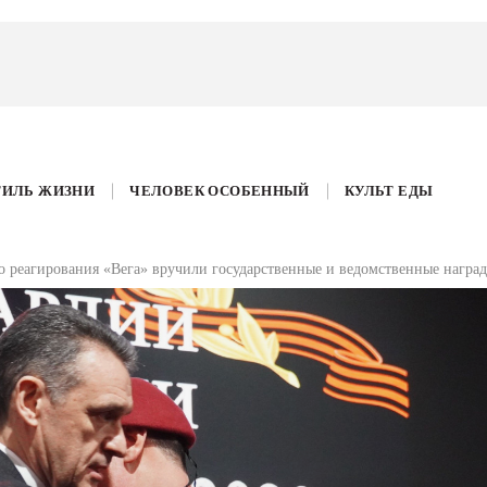
ТИЛЬ ЖИЗНИ
ЧЕЛОВЕК ОСОБЕННЫЙ
КУЛЬТ ЕДЫ
о реагирования «Вега» вручили государственные и ведомственные награ