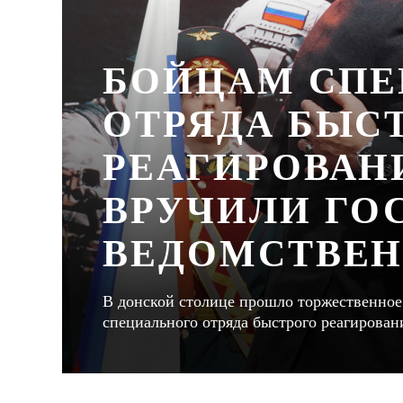
БОЙЦАМ СП
ОТРЯДА БЫС
РЕАГИРОВАНИ
ВРУЧИЛИ ГО
ВЕДОМСТВЕН
В донской столице прошло торжественное 
специального отряда быстрого реагирован