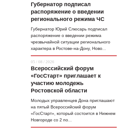
Губернатор подписал
распоряжение о введении
регионального режима ЧС
Губернатор Юрий Слюсарь подписал
распоряжение о введении режима
чрезвычайной ситуации регионального
характера в Ростове-на-Дону, Ново...
05 / 08 / 2026
Всероссийский форум
«ГосСтарт» приглашает к
участию молодежь
Ростовской области
Молодых управленцев Дона приглашают
на пятый Всероссийский форум
«ГосСтарт», который состоится в Нижнем
Новгороде со 2 по...