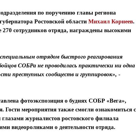
подразделения по поручению главы региона
 губернатора Ростовской области
Михаил Корнеев
.
ее 270 сотрудников отряда, награждены высокими
м специальным отрядом быстрого реагирования
 бойцов СОБРа не проводилась практически ни одна
ости преступных сообществ и группировок»,
-
авлена фотоэкспозиция о буднях СОБР «Вега»,
. Гости мероприятия также смогли ознакомиться с
 глазами журналистов ростовского филиала
кими видеороликами о деятельности отряда.