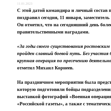
11.01.2023
С этой датой командира и личный состав 
поздравил сегодня, 11 января,
заместитель
Он отметил, что на сегодняшний день бол
правительственными наградами.
«За годы своего существования ростовски
пройден славный боевой путь. Без участия
крупная операция по пресечению деятельн
отметил
Михаил Корнеев.
На праздничном мероприятии была предст
которую подготовили бойцы подразделения
выставкой фотографий «Военная операция
«Российской газеты», а также с тематичес