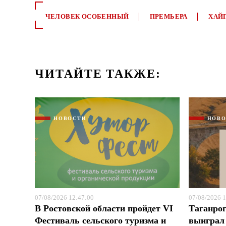
ЧЕЛОВЕК ОСОБЕННЫЙ
ПРЕМЬЕРА
ХАЙ
ЧИТАЙТЕ ТАКЖЕ:
НОВОСТИ
НОВ
07/08/2026 12:47:00
07/08/2026 1
В Ростовской области пройдет VI
Таганрог
Фестиваль сельского туризма и
выиграл 