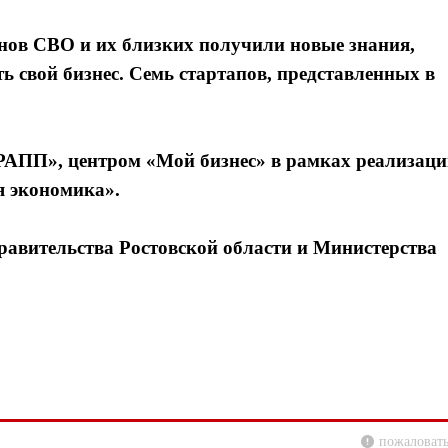
анов СВО и их близких получили новые знания,
 свой бизнес. Семь стартапов, представленных в
ПП», центром «Мой бизнес» в рамках реализаци
я экономика».
равительства Ростовской области и Министерства
пожаловать