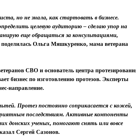
ста, но не знала, как стартовать в бизнесе.
пределить целевую аудиторию – сделаю упор на
ланирую еще обращаться за консультациями,
– поделилась
Ольга Мяшкуренко
, мама ветерана
етеранов СВО и основатель центра протезировани
вает бизнес по изготовлению протезов. Эксперты
ес-направление.
культей. Протез постоянно соприкасается с кожей,
еприятным последствиям. Активные компоненты
их донских ученых, помогают снять или вовсе
сказал Сергей Сазонов.