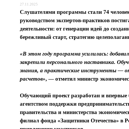
27.11.2025
Слушателями программы стали 74 человека
руководством экспертов-практиков постиг
деятельности: от генерации идей до созда
бережливый старт, стратегию целеполаган
«В этом году программа усилилась: добави
закрепили персонального наставника. Обу
знания, а практические инструменты — о
расчетов»
, — отметил министр экономичес
Обучающий проект разработан и впервые 
агентством поддержки предпринимательст
правительства и министерства экономичес
филиал фонда «Защитники Отечества» в Ро
привлечении участников.