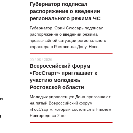
Губернатор подписал
распоряжение о введении
регионального режима ЧС
Губернатор Юрий Слюсарь подписал
распоряжение о введении режима
чрезвычайной ситуации регионального
характера в Ростове-на-Дону, Ново...
м
05 / 08 / 2026
Всероссийский форум
«ГосСтарт» приглашает к
участию молодежь
Ростовской области
Молодых управленцев Дона приглашают
ым
на пятый Всероссийский форум
«ГосСтарт», который состоится в Нижнем
л
Новгороде со 2 по...