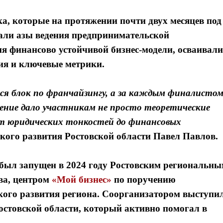
, которые на протяжении почти двух месяцев под
али азы ведения предпринимательской
ния финансово устойчивой бизнес-модели, осваивали
ия и ключевые метрики.
лся блок по франчайзингу, а за каждым финалисто
чение дало участникам не просто теоретические
т юридических тонкостей до финансовых
кого развития Ростовской области
Павел Павлов.
был запущен в 2024 году Ростовским региональн
ва, центром
«Мой бизнес»
по поручению
кого развития региона. Соорганизатором выступи
стовской области, который активно помогал в