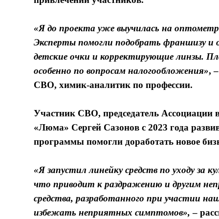
«Я до проекта уже выучилась на оптометри
Эксперты помогли подобрать франшизу и о
детские очки и корректирующие линзы. П
особенно по вопросам налогообложения»
, 
СВО, химик-аналитик по профессии.
Участник СВО, председатель Ассоциации в
«Люма»
Сергей Сазонов
с 2023 года разви
программы помогли доработать новое бизн
«Я запустил линейку средств по уходу за 
что приводит к раздражению и другим н
средства, разработанного при участии наш
избежать неприятных симптомов»,
– рас