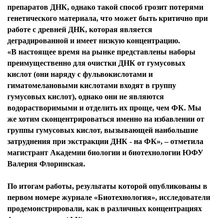
препаратов ДНК, однако такой способ грозит потерями
генетического материала, что может быть критично при
работе с древней ДНК, которая является
деградированной и имеет низкую концентрацию.
«В настоящее время на рынке представлены наборы
преимущественно для очистки ДНК от гумусовых
кислот (они наряду с фульвокислотами и
гиматомелановыми кислотами входят в группу
гумусовых кислот), однако они не являются
водорастворимыми и отделить их проще, чем ФК. Мы
же хотим сконцентрироваться именно на избавлении от
группы гумусовых кислот, вызывающей наибольшие
затруднения при экстракции ДНК - на ФК», – отметила
магистрант Академии биологии и биотехнологии ЮФУ
Валерия Флоринская.
По итогам работы, результаты которой опубликованы в
первом номере журнале «Биотехнология», исследователи
продемонстрировали, как в различных концентрациях