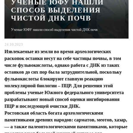
УЧЕНЫЕ ЮФУ НАШЛИ
СПОСОБ ВЫДЕЛЕНИЯ
ЖУРНАЛ
ЧИСТОЙ ДНК ПОЧВ
Ученые ЮФУ нашли способ выделения чистой ДНК почв
24.10.2023
Извлекаемые из земли во время археологических
раскопок останки несут на себе частицы почвы, в том
числе фульвокислоты, однако работа с ДНК из таких
останков до сих пор была затруднительной, поскольку
фульвокислоты блокируют главную реакцию
молекулярной биологии – ПЦР. Для решения этой
проблемы ученые Южного федерального университета
разрабатывают новый способ оценки ингибирования
ПЦР и последующей очистки ДНК.
Ростовская область богата археологическими
памятниками древних народов: сарматов, меотов, хазар,
— а также палеонтологическими памятниками, которые