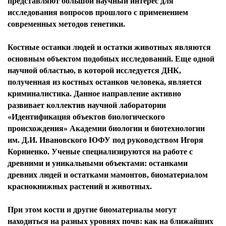
представляют большой научный интерес для
исследования вопросов прошлого с применением
современных методов генетики.
Костные останки людей и остатки животных являются
основным объектом подобных исследований. Еще одной
научной областью, в которой исследуется ДНК,
полученная из костных останков человека, является
криминалистика. Данное направление активно
развивает коллектив научной лаборатории
«Идентификация объектов биологического
происхождения» Академии биологии и биотехнологии
им. Д.И. Ивановского ЮФУ под руководством Игоря
Корниенко. Ученые специализируются на работе с
древними и уникальными объектами: останками
древних людей и остатками мамонтов, биоматериалом
краснокнижных растений и животных.
При этом кости и другие биоматериалы могут
находиться на разных уровнях почв: как на ближайших