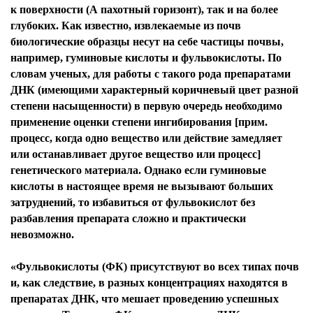
к поверхности (А пахотный горизонт), так и на более
глубоких. Как известно, извлекаемые из почв
биологические образцы несут на себе частицы почвы,
например, гуминовые кислоты и фульвокислоты. По
словам ученых, для работы с такого рода препаратами
ДНК (имеющими характерный коричневый цвет разной
степени насыщенности) в первую очередь необходимо
применение оценки степени ингибирования [прим.
процесс, когда одно вещество или действие замедляет
или останавливает другое вещество или процесс]
генетического материала. Однако если гуминовые
кислоты в настоящее время не вызывают больших
затруднений, то избавиться от фульвокислот без
разбавления препарата сложно и практически
невозможно.
«Фульвокислоты (ФК) присутствуют во всех типах почв
и, как следствие, в разных концентрациях находятся в
препаратах ДНК, что мешает проведению успешных