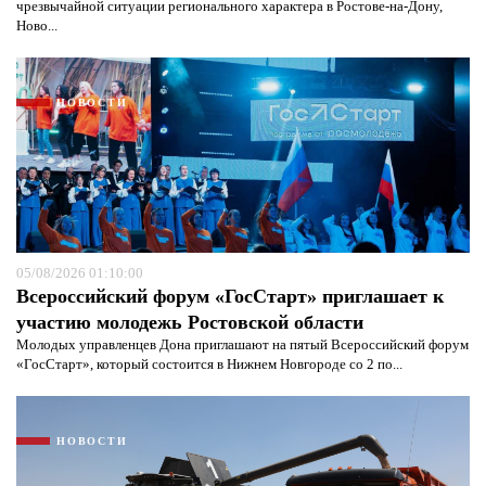
чрезвычайной ситуации регионального характера в Ростове-на-Дону,
Ново...
НОВОСТИ
05/08/2026 01:10:00
Всероссийский форум «ГосСтарт» приглашает к
участию молодежь Ростовской области
Молодых управленцев Дона приглашают на пятый Всероссийский форум
«ГосСтарт», который состоится в Нижнем Новгороде со 2 по...
НОВОСТИ