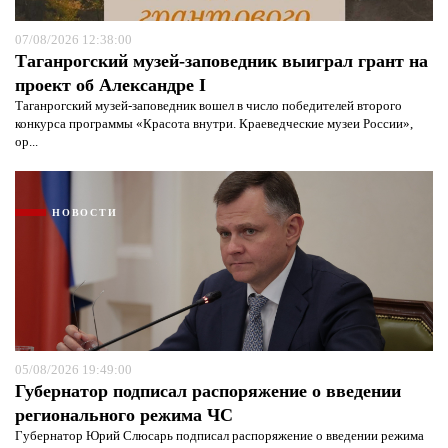
07/08/2026 12:38:00
Таганрогский музей-заповедник выиграл грант на
проект об Александре I
Таганрогский музей-заповедник вошел в число победителей второго
конкурса программы «Красота внутри. Краеведческие музеи России»,
ор...
НОВОСТИ
05/08/2026 19:49:00
Губернатор подписал распоряжение о введении
регионального режима ЧС
Губернатор Юрий Слюсарь подписал распоряжение о введении режима