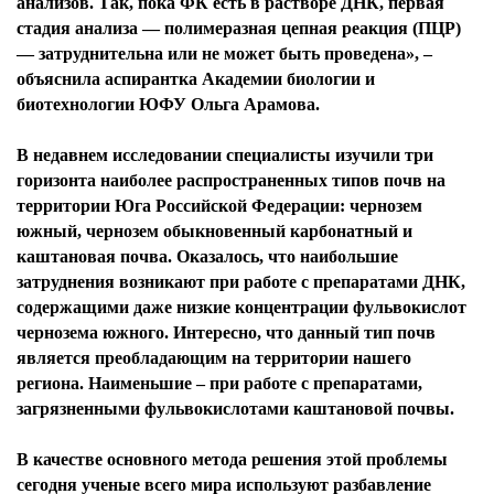
анализов. Так, пока ФК есть в растворе ДНК, первая
стадия анализа — полимеразная цепная реакция (ПЦР)
— затруднительна или не может быть проведена», –
объяснила аспирантка Академии биологии и
биотехнологии ЮФУ Ольга Арамова.
В недавнем исследовании специалисты изучили три
горизонта наиболее распространенных типов почв на
территории Юга Российской Федерации: чернозем
южный, чернозем обыкновенный карбонатный и
каштановая почва. Оказалось, что наибольшие
затруднения возникают при работе с препаратами ДНК,
содержащими даже низкие концентрации фульвокислот
чернозема южного. Интересно, что данный тип почв
является преобладающим на территории нашего
региона. Наименьшие – при работе с препаратами,
загрязненными фульвокислотами каштановой почвы.
В качестве основного метода решения этой проблемы
сегодня ученые всего мира используют разбавление