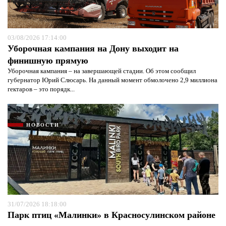
03/08/2026 17:14:00
Уборочная кампания на Дону выходит на
финишную прямую
Уборочная кампания – на завершающей стадии. Об этом сообщил
губернатор Юрий Слюсарь. На данный момент обмолочено 2,9 миллиона
гектаров – это порядк...
НОВОСТИ
31/07/2026 18:18:00
Парк птиц «Малинки» в Красносулинском районе