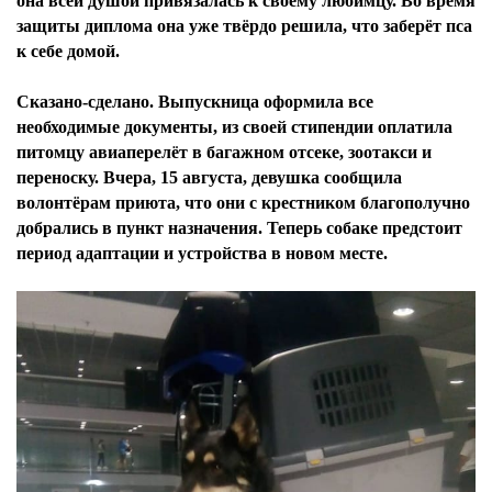
она всей душой привязалась к своему любимцу. Во время
защиты диплома она уже твёрдо решила, что заберёт пса
к себе домой.
Сказано-сделано. Выпускница оформила все
необходимые документы, из своей стипендии оплатила
питомцу авиаперелёт в багажном отсеке, зоотакси и
переноску. Вчера, 15 августа, девушка сообщила
волонтёрам приюта, что они с крестником благополучно
добрались в пункт назначения. Теперь собаке предстоит
период адаптации и устройства в новом месте.