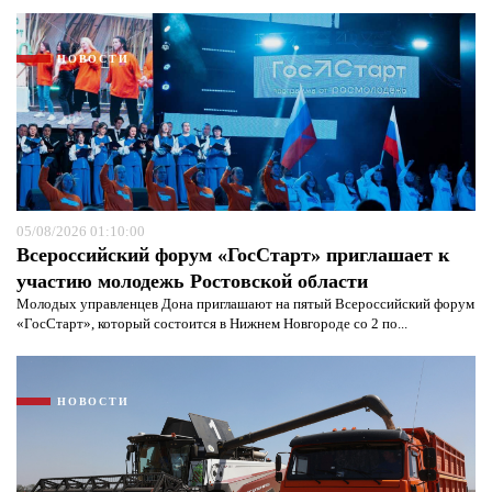
НОВОСТИ
05/08/2026 01:10:00
Всероссийский форум «ГосСтарт» приглашает к
участию молодежь Ростовской области
Молодых управленцев Дона приглашают на пятый Всероссийский форум
«ГосСтарт», который состоится в Нижнем Новгороде со 2 по...
НОВОСТИ