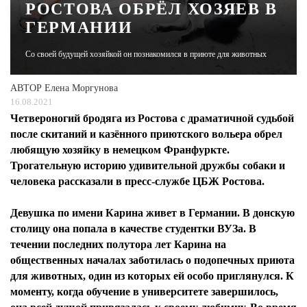
РОСТОВА ОБРЁЛ ХОЗЯЕВ В
ГЕРМАНИИ
ЖУРНАЛ
Со своей будущей хозяйкой он познакомился в приюте для животных
АВТОР
Елена Моргунова
16.08.2021
Четвероногий бродяга из Ростова с драматичной судьбой
после скитаний и казённого приютского вольера обрел
любящую хозяйку в немецком Франфуркте.
Трогательную историю удивительной дружбы собаки и
человека рассказали в пресс-службе ЦБЖ Ростова.
Девушка по имени Карина живет в Германии. В донскую
столицу она попала в качестве студентки ВУЗа. В
течении последних полутора лет Карина на
общественных началах заботилась о подопечных приюта
для животных, один из которых ей особо приглянулся. К
моменту, когда обучение в университете завершилось,