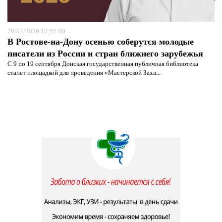
29/07/2026 13:52:00
В Ростове-на-Дону осенью соберутся молодые
писатели из России и стран ближнего зарубежья
С 9 по 19 сентября Донская государственная публичная библиотека
станет площадкой для проведения «Мастерской Заха...