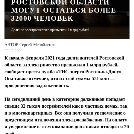
РОСТОВСКОЙ ОБЛАСТИ
МОГУТ ОСТАТЬСЯ БОЛЕЕ
ЖУРНАЛ
32000 ЧЕЛОВЕК
Долги за электроэнергию превысили 1 млрд рублей
АВТОР
Сергей Меняйленко
02.02.2021
К началу февраля 2021 года долги жителей Ростовской
области за электричество превысили 1 млрд рублей,
сообщает пресс-служба «ТНС энерго Ростов-на-Дону».
Она также отмечает, что из этой суммы 551 млн —
просроченная задолженность.
На сегодняшний день в категорию должников попадает
свыше 32 тысяч потребителей как в частных домах, так
и в многоквартирных. Все они получили уведомление о
предстоящем отключении электроснабжения. На оплату
и уведомление о этом компании должникам отводится 20
дней