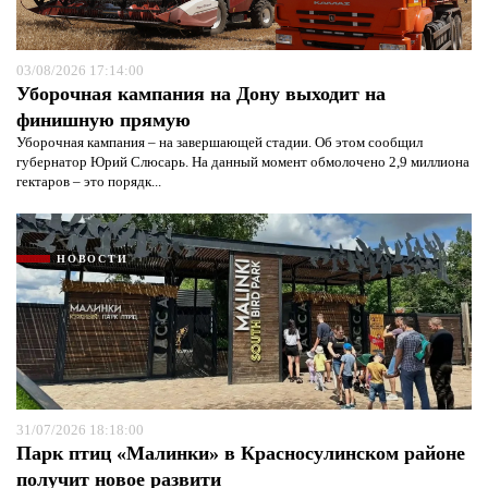
03/08/2026 17:14:00
Уборочная кампания на Дону выходит на
финишную прямую
Уборочная кампания – на завершающей стадии. Об этом сообщил
губернатор Юрий Слюсарь. На данный момент обмолочено 2,9 миллиона
гектаров – это порядк...
НОВОСТИ
31/07/2026 18:18:00
Парк птиц «Малинки» в Красносулинском районе
получит новое развити