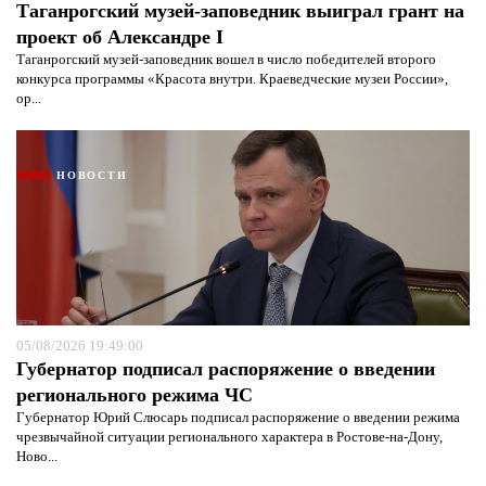
Таганрогский музей-заповедник выиграл грант на
проект об Александре I
Таганрогский музей-заповедник вошел в число победителей второго
конкурса программы «Красота внутри. Краеведческие музеи России»,
ор...
НОВОСТИ
05/08/2026 19:49:00
Губернатор подписал распоряжение о введении
регионального режима ЧС
Губернатор Юрий Слюсарь подписал распоряжение о введении режима
чрезвычайной ситуации регионального характера в Ростове-на-Дону,
Ново...