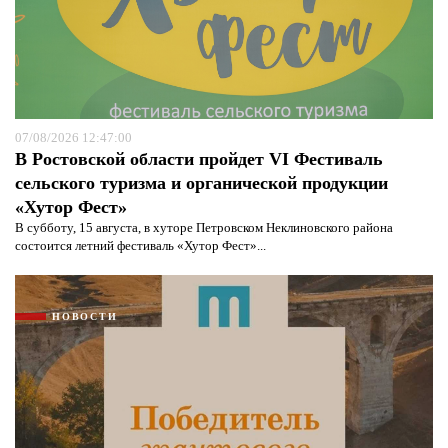
07/08/2026 12:47:00
В Ростовской области пройдет VI Фестиваль
сельского туризма и органической продукции
«Хутор Фест»
В субботу, 15 августа, в хуторе Петровском Неклиновского района
состоится летний фестиваль «Хутор Фест»...
НОВОСТИ