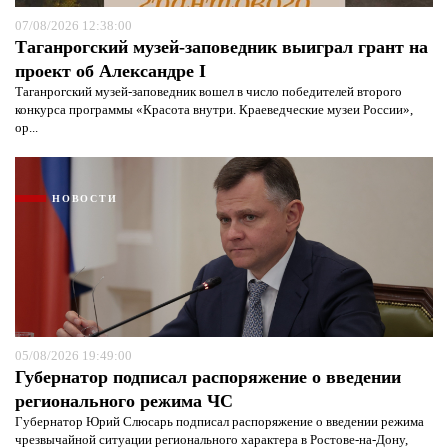
07/08/2026 12:38:00
Таганрогский музей-заповедник выиграл грант на
проект об Александре I
Таганрогский музей-заповедник вошел в число победителей второго
конкурса программы «Красота внутри. Краеведческие музеи России»,
ор...
НОВОСТИ
05/08/2026 19:49:00
Губернатор подписал распоряжение о введении
регионального режима ЧС
Губернатор Юрий Слюсарь подписал распоряжение о введении режима
чрезвычайной ситуации регионального характера в Ростове-на-Дону,