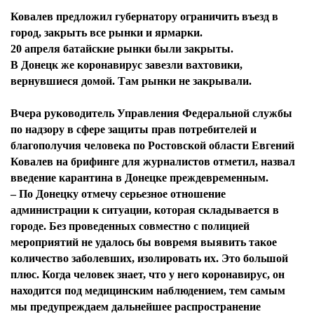
Ковалев предложил губернатору ограничить въезд в
город, закрыть все рынки и ярмарки.
20 апреля батайские рынки были закрыты.
В Донецк же коронавирус завезли вахтовики,
вернувшиеся домой. Там рынки не закрывали.
Вчера руководитель Управления Федеральной службы
по надзору в сфере защиты прав потребителей и
благополучия человека по Ростовской области Евгений
Ковалев на брифинге для журналистов отметил, назвал
введение карантина в Донецке преждевременным.
– По Донецку отмечу серьезное отношение
администрации к ситуации, которая складывается в
городе. Без проведенных совместно с полицией
мероприятий не удалось бы вовремя выявить такое
количество заболевших, изолировать их. Это большой
плюс. Когда человек знает, что у него коронавирус, он
находится под медицинским наблюдением, тем самым
мы предупреждаем дальнейшее распространение