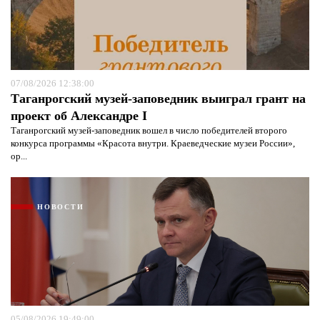
07/08/2026 12:38:00
Таганрогский музей-заповедник выиграл грант на
проект об Александре I
Таганрогский музей-заповедник вошел в число победителей второго
конкурса программы «Красота внутри. Краеведческие музеи России»,
ор...
НОВОСТИ
05/08/2026 19:49:00