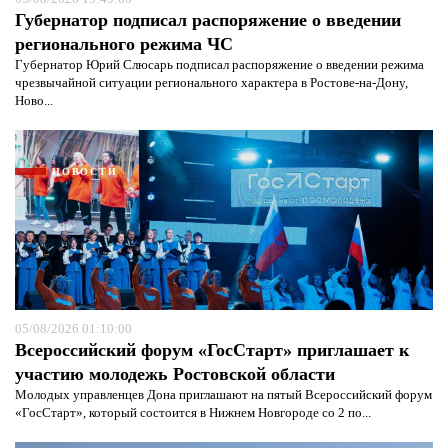
Губернатор подписал распоряжение о введении
регионального режима ЧС
Губернатор Юрий Слюсарь подписал распоряжение о введении режима
чрезвычайной ситуации регионального характера в Ростове-на-Дону,
Ново...
НОВОСТИ
05/08/2026 01:10:00
Всероссийский форум «ГосСтарт» приглашает к
участию молодежь Ростовской области
Молодых управленцев Дона приглашают на пятый Всероссийский форум
«ГосСтарт», который состоится в Нижнем Новгороде со 2 по...