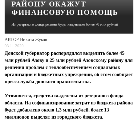
РАЙОНУ ОКАЖУТ
ФИНАНСОВУЮ ПОМОЩЬ
ЖУРНАЛ
Из резервного фонда региона будет направлено более 70 млн рублей
АВТОР
Никита Жуков
03.11.2020
Донской губернатор распорядился выделить более 45
млн рублей Азову и 25 млн рублей Азовскому району для
решения проблем с теплообеспечением социальных
организаций и бюджетных учреждений, об этом сообщает
пресс-служба донского правительства.
Уточняется, средства выделены из резервного фонда
области. На софинансирование затрат из бюджета района
будет добавлено около 1,3 млн рублей, более 13
миллионов выделят из городского бюджета.