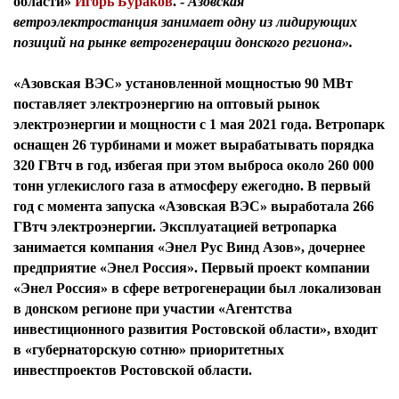
области»
Игорь Бураков
.
-
Азовская
ветроэлектростанция занимает одну из лидирующих
позиций на рынке ветрогенерации донского региона».
«Азовская ВЭС» установленной мощностью 90 МВт
поставляет электроэнергию на оптовый рынок
электроэнергии и мощности с 1 мая 2021 года. Ветропарк
оснащен 26 турбинами и может вырабатывать порядка
320 ГВтч в год, избегая при этом выброса около 260 000
тонн углекислого газа в атмосферу ежегодно. В первый
год с момента запуска «Азовская ВЭС» выработала 266
ГВтч электроэнергии. Эксплуатацией ветропарка
занимается компания «Энел Рус Винд Азов», дочернее
предприятие «Энел Россия». Первый проект компании
«Энел Россия» в сфере ветрогенерации был локализован
в донском регионе при участии «Агентства
инвестиционного развития Ростовской области», входит
в «губернаторскую сотню» приоритетных
инвестпроектов Ростовской области.