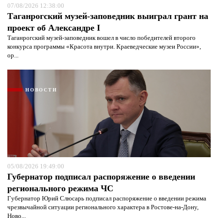
07/08/2026 12:38:00
Таганрогский музей-заповедник выиграл грант на
проект об Александре I
Таганрогский музей-заповедник вошел в число победителей второго
конкурса программы «Красота внутри. Краеведческие музеи России»,
ор...
НОВОСТИ
05/08/2026 19:49:00
Губернатор подписал распоряжение о введении
регионального режима ЧС
Губернатор Юрий Слюсарь подписал распоряжение о введении режима
чрезвычайной ситуации регионального характера в Ростове-на-Дону,
Ново...