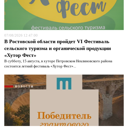
07/08/2026 12:47:00
В Ростовской области пройдет VI Фестиваль
сельского туризма и органической продукции
«Хутор Фест»
В субботу, 15 августа, в хуторе Петровском Неклиновского района
состоится летний фестиваль «Хутор Фест»...
НОВОСТИ