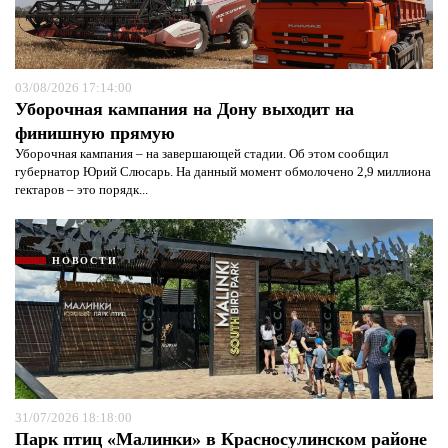
03/08/2026 17:14:00
Уборочная кампания на Дону выходит на
финишную прямую
Уборочная кампания – на завершающей стадии. Об этом сообщил
губернатор Юрий Слюсарь. На данный момент обмолочено 2,9 миллиона
гектаров – это порядк...
НОВОСТИ
31/07/2026 18:18:00
Парк птиц «Малинки» в Красносулинском районе